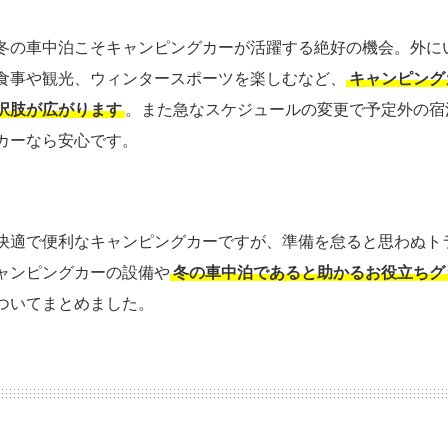
冬の車中泊こそキャンピングカーが活躍する絶好の機会。外に
食事や観光、ウィンタースポーツを楽しむなど、
キャンピング
択肢が広がります
。また急なスケジュールの変更で予定外の宿
カーなら安心です。
快適で便利なキャンピングカーですが、準備を怠ると思わぬト
ャンピングカーの設備や
冬の車中泊であると助かるお役立ちグ
ついてまとめました。