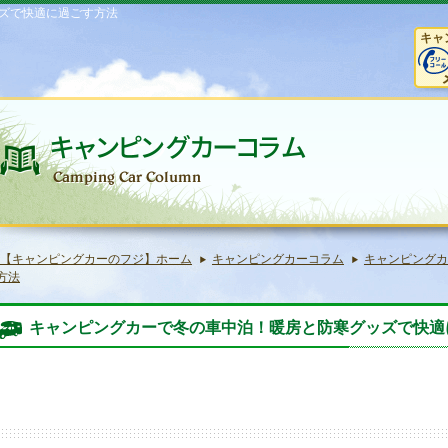
ズで快適に過ごす方法
キャ
【キャンピングカーのフジ】ホーム
キャンピングカーコラム
キャンピングカ
方法
キャンピングカーで冬の車中泊！暖房と防寒グッズで快適