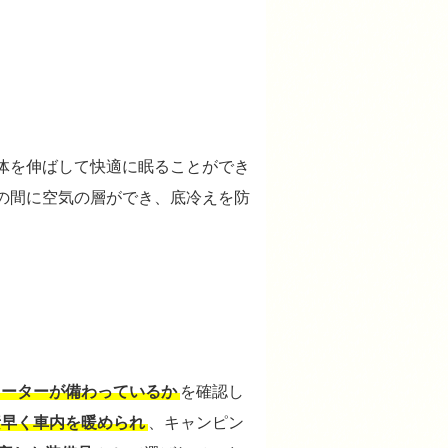
体を伸ばして快適に眠ることができ
の間に空気の層ができ、底冷えを防
ヒーターが備わっているか
を確認し
素早く車内を暖められ
、キャンピン