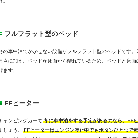
う。
フルフラット型のベッド
冬の車中泊でかかせない設備がフルフラット型のベッドです。
る点に加え、ベッドが床面から離れているため、ベッドと床面
げます。
FFヒーター
キャンピングカーで
冬に車中泊をする予定があるのなら、FF
ましょう。
FFヒーターはエンジン停止中でもボタンひとつで