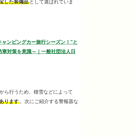
宝した装備品
として選ばれていま
キャンピングカー旅行シーズン！”と
防寒対策を意識～｜一般社団法人日
管から行うため、積雪などによって
あります
。次にご紹介する警報器な