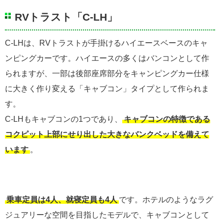
RVトラスト「C-LH」
C-LHは、RVトラストが手掛けるハイエースベースのキャ
ンピングカーです。ハイエースの多くはバンコンとして作
られますが、一部は後部座席部分をキャンピングカー仕様
に大きく作り変える「キャブコン」タイプとして作られま
す。
C-LHもキャブコンの1つであり、
キャブコンの特徴である
コクピット上部にせり出した大きなバンクベッドを備えて
います
。
乗車定員は4人、就寝定員も4人
です。ホテルのようなラグ
ジュアリーな空間を目指したモデルで、キャブコンとして