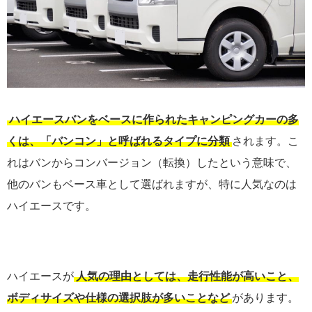
ハイエースバンをベースに作られたキャンピングカーの多
くは、「バンコン」と呼ばれるタイプに分類
されます。こ
れはバンからコンバージョン（転換）したという意味で、
他のバンもベース車として選ばれますが、特に人気なのは
ハイエースです。
ハイエースが
人気の理由としては、走行性能が高いこと、
ボディサイズや仕様の選択肢が多いことなど
があります。