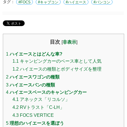
タグ：
FOCS
キャブコン
ハイエース
バンコン
目次
[
非表示
]
1
ハイエースとはどんな車?
1.1
キャンピングカーのベース車として人気
1.2
ハイエースの種類とボディサイズを整理
2
ハイエースワゴンの種類
3
ハイエースバンの種類
4
ハイエースベースのキャンピングカー
4.1
アネックス「リコルソ」
4.2
RVトラスト「C-LH」
4.3
FOCS VERTICE
5
理想のハイエースを選ぼう