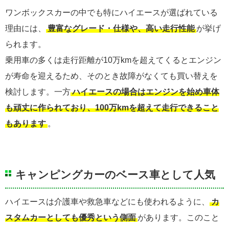
ワンボックスカーの中でも特にハイエースが選ばれている
理由には、
豊富なグレード・仕様や、高い走行性能
が挙げ
られます。
乗用車の多くは走行距離が10万kmを超えてくるとエンジン
が寿命を迎えるため、そのとき故障がなくても買い替えを
検討します。一方
ハイエースの場合はエンジンを始め車体
も頑丈に作られており、100万kmを超えて走行できること
もあります
。
キャンピングカーのベース車として人気
ハイエースは介護車や救急車などにも使われるように、
カ
スタムカーとしても優秀という側面
があります。このこと