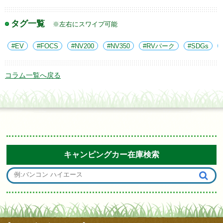
タグ一覧
※左右にスワイプ可能
EV
FOCS
NV200
NV350
RVパーク
SDGs
コラム一覧へ戻る
キャンピングカー在庫検索