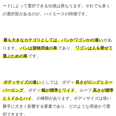
ードによって選択できる仕様は異なります。それでも多く
の選択肢があるのが、ハイエースの特徴です。
最も大きなカテゴリとしては、バンかワゴンかの違い
があ
ります。
バンは貨物用途の車
であり、
ワゴンは人を乗せて
運ぶための車
です。
ボディサイズの違い
としては、ボディ
長さがロングとスー
パーロング
、ボディ
幅が標準とワイド
、ルーフ
高さが標準
とミドルとハイ
、の種類があります。ボディサイズは使い
勝手に大きく影響する要素であり、どのような用途かで選
択できます。