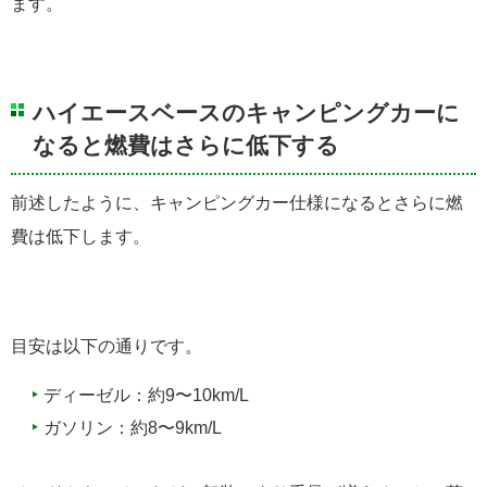
ます。
ハイエースベースのキャンピングカーに
なると燃費はさらに低下する
前述したように、キャンピングカー仕様になるとさらに燃
費は低下します。
目安は以下の通りです。
ディーゼル：約9〜10km/L
ガソリン：約8〜9km/L