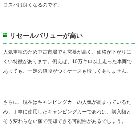
コスパは良くなるのです。
リセールバリューが高い
人気車種のため中古市場でも需要が高く、価格が下がりに
くい特徴があります。例えば、10万キロ以上走った車両で
あっても、一定の値段がつくケースも珍しくありません。
さらに、現在はキャンピングカーの人気が高まっているた
め、丁寧に使用したキャンピングカーであれば、購入額と
そう変わらない額で売却できる可能性があるでしょう。