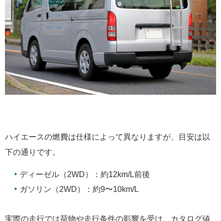
ハイエースの燃費は仕様によって異なりますが、目安は以
下の通りです。
ディーゼル（2WD）：約12km/L前後
ガソリン（2WD）：約9〜10km/L
実際の走行では荷物や走行条件の影響を受け、カタログ値