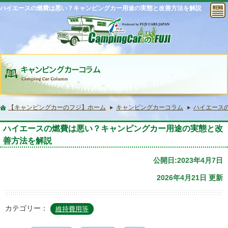
ハイエースの燃費は悪い？キャンピングカー用途の実態と改善方法を解説
【キャンピングカーのフジ】ホーム
キャンピングカーコラム
ハイエース
ハイエースの燃費は悪い？キャンピングカー用途の実態と改
善方法を解説
公開日:2023年4月7日
2026年4月21日 更新
カテゴリー：
維持費用等