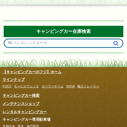
キャンピングカー在庫検索
【キャンピングカーのフジ】ホーム
ラインナップ
FOCS
モービルヴェッタ
ローラーチーム
NOVA
輸入トレーラー
キャンピングカー検索
メンテナンスショップ
レンタルキャンピングカー
キャンピングカー専用駐車場
茨城中央
厚木
神戸西宮