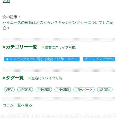
とめ
次の記事：
ハイエースの種類はどのくらい？キャンピングカーについてもご紹
介
»
カテゴリー一覧
※左右にスワイプ可能
キャンピングカーに関する免許・法律・ルール
キャンピングカーの
タグ一覧
※左右にスワイプ可能
EV
FOCS
NV200
NV350
RVパーク
SDGs
コラム一覧へ戻る