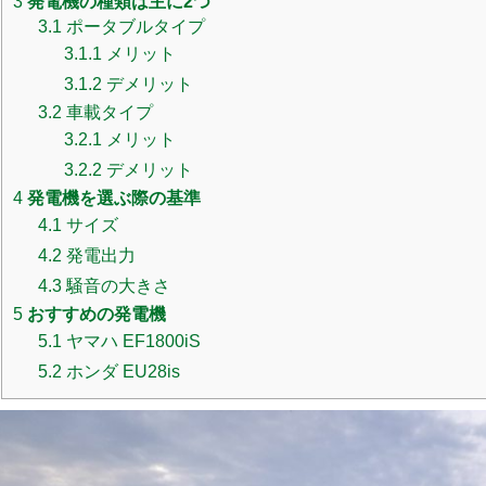
3
発電機の種類は主に2つ
3.1
ポータブルタイプ
3.1.1
メリット
3.1.2
デメリット
3.2
車載タイプ
3.2.1
メリット
3.2.2
デメリット
4
発電機を選ぶ際の基準
4.1
サイズ
4.2
発電出力
4.3
騒音の大きさ
5
おすすめの発電機
5.1
ヤマハ EF1800iS
5.2
ホンダ EU28is