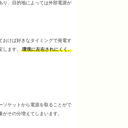
あり、目的地によっては外部電源が
ておけば好きなタイミングで発電す
宝します。
環境に左右されにくく、
ーソケットから電源を取ることがで
量がその分増えてしまいます。