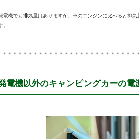
発電機でも排気量はありますが、車のエンジンに比べると排気
す。
発電機以外のキャンピングカーの電