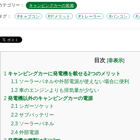
カテゴリー：
キャンピングカーの装備
タグ：
キャブコン
デメリット
トレーラー
バンコン
目次
[
非表示
]
1
キャンピングカーに発電機を載せる2つのメリット
1.1
ソーラーパネルや外部電源が使えない場合に便利
1.2
車のエンジンよりも排気量が少ない
2
発電機以外のキャンピングカーの電源
2.1
シガーソケット
2.2
サブバッテリー
2.3
ソーラーパネル
2.4
外部電源