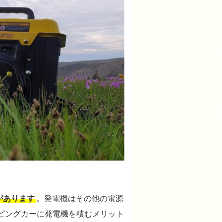
があります
。発電機はその他の電源
ピングカーに発電機を積むメリット