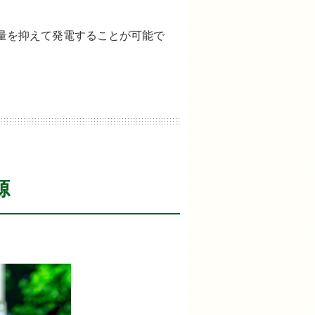
量を抑えて発電することが可能で
源