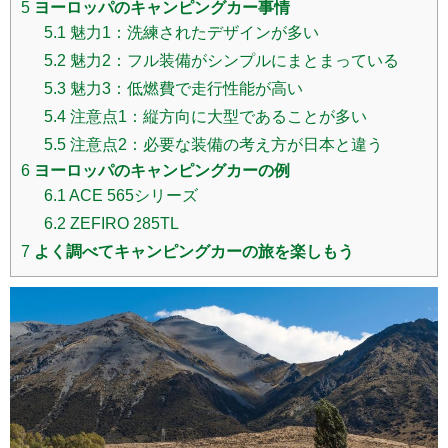
5
ヨーロッパのキャンピングカー事情
5.1
魅力1：洗練されたデザインが多い
5.2
魅力2：フル装備がシンプルにまとまっている
5.3
魅力3：低燃費で走行性能が高い
5.4
注意点1：縦方向に大型であることが多い
5.5
注意点2：必要な装備の考え方が日本と違う
6
ヨーロッパのキャンピングカーの例
6.1
ACE 565シリーズ
6.2
ZEFIRO 285TL
7
よく調べてキャンピングカーの旅を楽しもう