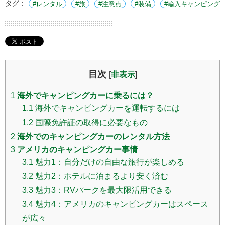
タグ：
レンタル
旅
注意点
装備
輸入キャンピング
目次
[
非表示
]
1
海外でキャンピングカーに乗るには？
1.1
海外でキャンピングカーを運転するには
1.2
国際免許証の取得に必要なもの
2
海外でのキャンピングカーのレンタル方法
3
アメリカのキャンピングカー事情
3.1
魅力1：自分だけの自由な旅行が楽しめる
3.2
魅力2：ホテルに泊まるより安く済む
3.3
魅力3：RVパークを最大限活用できる
3.4
魅力4：アメリカのキャンピングカーはスペース
が広々