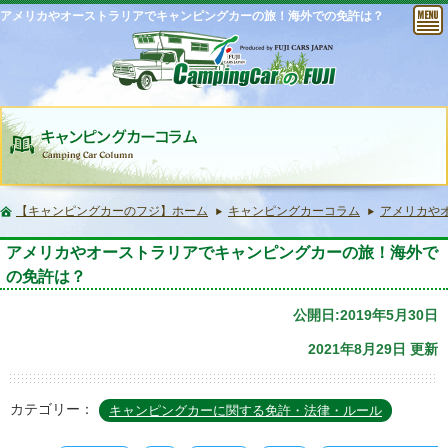
アメリカやオーストラリアでキャンピングカーの旅！海外での免許は？
【キャンピングカーのフジ】ホーム
キャンピングカーコラム
アメリカや
アメリカやオーストラリアでキャンピングカーの旅！海外で
の免許は？
公開日:2019年5月30日
2021年8月29日 更新
カテゴリー：
キャンピングカーに関する免許・法律・ルール