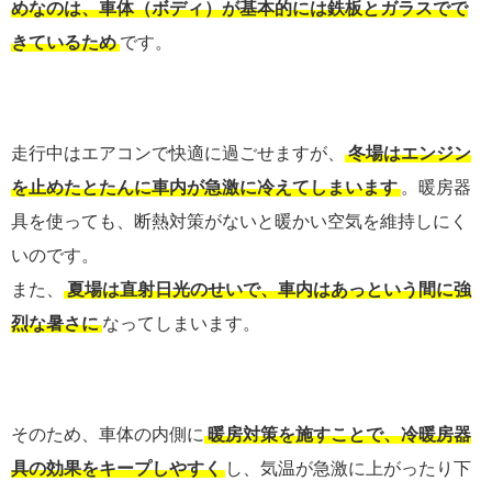
めなのは、車体（ボディ）が基本的には鉄板とガラスでで
きているため
です。
走行中はエアコンで快適に過ごせますが、
冬場はエンジン
を止めたとたんに車内が急激に冷えてしまいます
。暖房器
具を使っても、断熱対策がないと暖かい空気を維持しにく
いのです。
また、
夏場は直射日光のせいで、車内はあっという間に強
烈な暑さに
なってしまいます。
そのため、車体の内側に
暖房対策を施すことで、冷暖房器
具の効果をキープしやすく
し、気温が急激に上がったり下