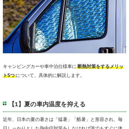
キャンピングカーや車中泊仕様車に
断熱対策をするメリッ
ト5つ
について、具体的に解説します。
【1】夏の車内温度を抑える
近年、日本の夏の暑さは「猛暑」「酷暑」と形容され、毎
日しっかりとした熱中症対策をしなければ誰でもすぐに体