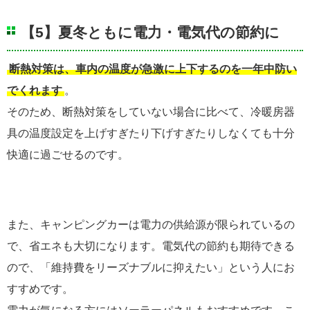
【5】夏冬ともに電力・電気代の節約に
断熱対策は、車内の温度が急激に上下するのを一年中防い
でくれます
。
そのため、断熱対策をしていない場合に比べて、冷暖房器
具の温度設定を上げすぎたり下げすぎたりしなくても十分
快適に過ごせるのです。
また、キャンピングカーは電力の供給源が限られているの
で、省エネも大切になります。電気代の節約も期待できる
ので、「維持費をリーズナブルに抑えたい」という人にお
すすめです。