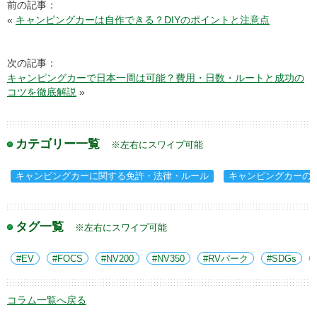
前の記事：
«
キャンピングカーは自作できる？DIYのポイントと注意点
次の記事：
キャンピングカーで日本一周は可能？費用・日数・ルートと成功の
コツを徹底解説
»
カテゴリー一覧
※左右にスワイプ可能
キャンピングカーに関する免許・法律・ルール
キャンピングカーの
タグ一覧
※左右にスワイプ可能
EV
FOCS
NV200
NV350
RVパーク
SDGs
コラム一覧へ戻る