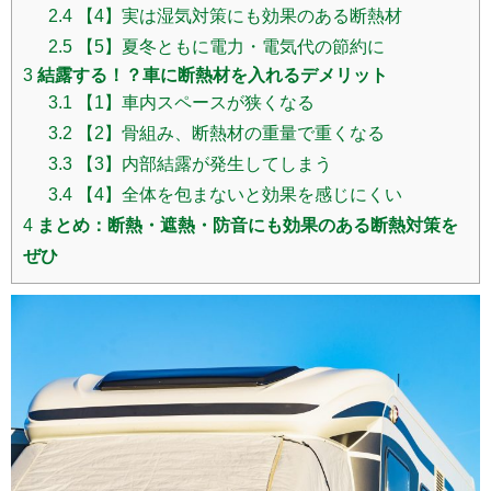
2.4
【4】実は湿気対策にも効果のある断熱材
2.5
【5】夏冬ともに電力・電気代の節約に
3
結露する！？車に断熱材を入れるデメリット
3.1
【1】車内スペースが狭くなる
3.2
【2】骨組み、断熱材の重量で重くなる
3.3
【3】内部結露が発生してしまう
3.4
【4】全体を包まないと効果を感じにくい
4
まとめ：断熱・遮熱・防音にも効果のある断熱対策を
ぜひ