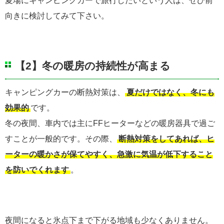
夏場にキャンピングカーで旅行したいという人は、ぜひ前
向きに検討してみて下さい。
【2】冬の暖房の持続性が高まる
キャンピングカーの断熱対策は、
夏だけではなく、冬にも
効果的
です。
冬の夜間、車内では主にFFヒーターなどの暖房器具で過ご
すことが一般的です。その際、
断熱対策をしてあれば、ヒ
ーターの暖かさが保てやすく、急激に気温が低下すること
を防いでくれます
。
夜間になると氷点下まで下がる地域も少なくありません。