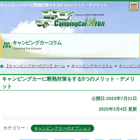
キャンピングカーに断熱対策をする5つのメリット・デメリット
【キャンピングカーのフジ】ホーム
キャンピングカーコラム
キャンピン
キャンピングカーに断熱対策をする5つのメリット・デメリ
ット
公開日:2023年7月21日
2025年3月4日 更新
カテゴリー：
キャンピングカーのオプション