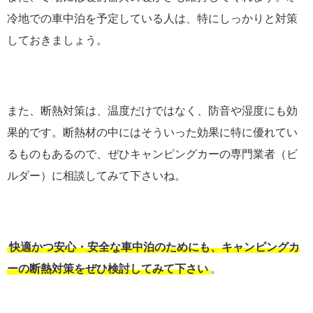
冷地での車中泊を予定している人は、特にしっかりと対策
しておきましょう。
また、断熱対策は、温度だけではなく、防音や湿度にも効
果的です。断熱材の中にはそういった効果に特に優れてい
るものもあるので、ぜひキャンピングカーの専門業者（ビ
ルダー）に相談してみて下さいね。
快適かつ安心・安全な車中泊のためにも、キャンピングカ
ーの断熱対策をぜひ検討してみて下さい
。