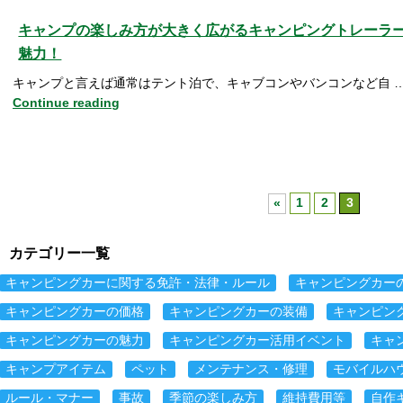
キャンプの楽しみ方が大きく広がるキャンピングトレーラ
魅力！
キャンプと言えば通常はテント泊で、キャブコンやバンコンなど自 
Continue reading
«
1
2
3
カテゴリー一覧
キャンピングカーに関する免許・法律・ルール
キャンピングカー
キャンピングカーの価格
キャンピングカーの装備
キャンピン
キャンピングカーの魅力
キャンピングカー活用イベント
キャ
キャンプアイテム
ペット
メンテナンス・修理
モバイルハ
ルール・マナー
事故
季節の楽しみ方
維持費用等
自作