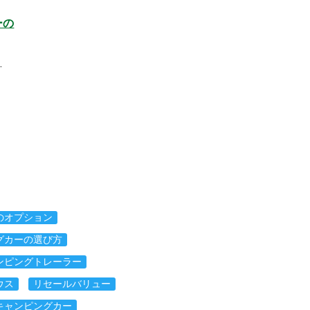
ーの
…
のオプション
グカーの選び方
ンピングトレーラー
ウス
リセールバリュー
キャンピングカー