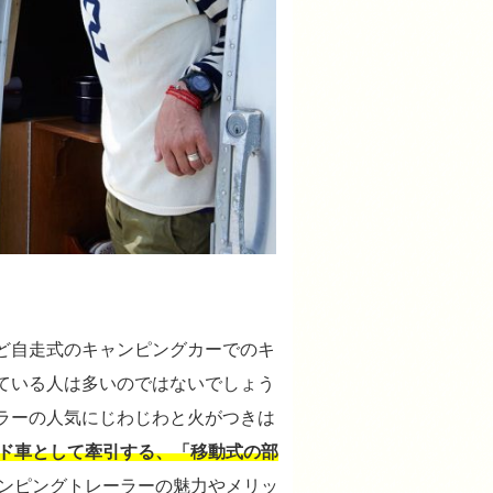
ど自走式のキャンピングカーでのキ
ている人は多いのではないでしょう
ラーの人気にじわじわと火がつきは
ド車として牽引する、「移動式の部
ンピングトレーラーの魅力やメリッ