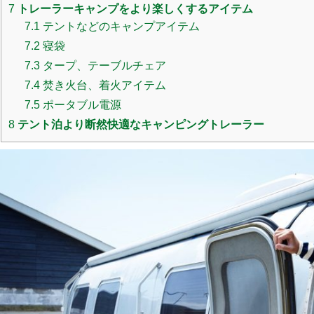
7
トレーラーキャンプをより楽しくするアイテム
7.1
テントなどのキャンプアイテム
7.2
寝袋
7.3
タープ、テーブルチェア
7.4
焚き火台、着火アイテム
7.5
ポータブル電源
8
テント泊より断然快適なキャンピングトレーラー