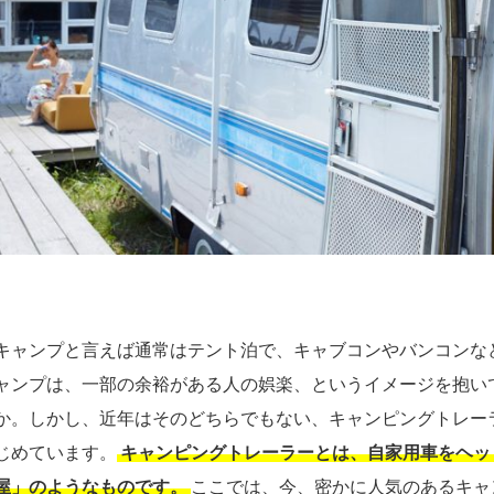
キャンプと言えば通常はテント泊で、キャブコンやバンコンな
ャンプは、一部の余裕がある人の娯楽、というイメージを抱い
か。しかし、近年はそのどちらでもない、キャンピングトレー
じめています。
キャンピングトレーラーとは、自家用車をヘッ
屋」のようなものです。
ここでは、今、密かに人気のあるキャ