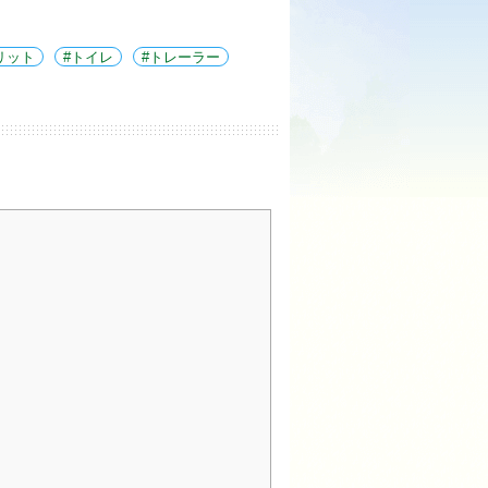
リット
トイレ
トレーラー