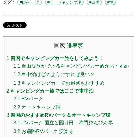
タグ：
RVパーク
オートキャンプ場
四国
旅
目次
[
非表示
]
1
四国でキャンピングカー旅をしてみよう！
1.1
自由な旅ができるキャンピングカー旅がおすすめ
1.2
車中泊はどのようにすれば良い？
1.3
キャンピングカーでお遍路もおすすめ
2
キャンピングカー旅ではここで車中泊
2.1
RVパーク
2.2
オートキャンプ場
3
四国のおすすめRVパーク＆オートキャンプ場
3.1
RVパーク 国立公園引田・鳴門ぴんぴん亭
3.2
お遍路RVパーク 安楽寺