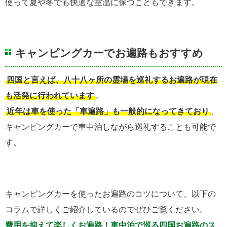
使って夏や冬でも快適な室温に保つこともできます。
キャンピングカーでお遍路もおすすめ
四国と言えば、八十八ヶ所の霊場を巡礼するお遍路が現在
も活発に行われています
。
近年は車を使った「車遍路」も一般的になってきており
、
キャンピングカーで車中泊しながら巡礼することも可能で
す。
キャンピングカーを使ったお遍路のコツについて、以下の
コラムで詳しくご紹介しているのでぜひご覧ください。
費用を抑えて楽しくお遍路！車中泊で巡る四国お遍路のス