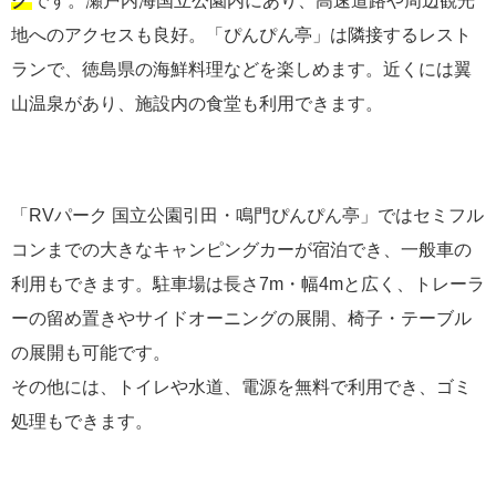
ク
です。瀬戸内海国立公園内にあり、高速道路や周辺観光
地へのアクセスも良好。「ぴんぴん亭」は隣接するレスト
ランで、徳島県の海鮮料理などを楽しめます。近くには翼
山温泉があり、施設内の食堂も利用できます。
「RVパーク 国立公園引田・鳴門ぴんぴん亭」ではセミフル
コンまでの大きなキャンピングカーが宿泊でき、一般車の
利用もできます。駐車場は長さ7m・幅4mと広く、トレーラ
ーの留め置きやサイドオーニングの展開、椅子・テーブル
の展開も可能です。
その他には、トイレや水道、電源を無料で利用でき、ゴミ
処理もできます。