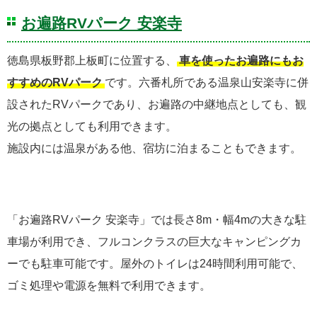
お遍路RVパーク 安楽寺
徳島県板野郡上板町に位置する、
車を使ったお遍路にもお
すすめのRVパーク
です。六番札所である温泉山安楽寺に併
設されたRVパークであり、お遍路の中継地点としても、観
光の拠点としても利用できます。
施設内には温泉がある他、宿坊に泊まることもできます。
「お遍路RVパーク 安楽寺」では長さ8m・幅4mの大きな駐
車場が利用でき、フルコンクラスの巨大なキャンピングカ
ーでも駐車可能です。屋外のトイレは24時間利用可能で、
ゴミ処理や電源を無料で利用できます。