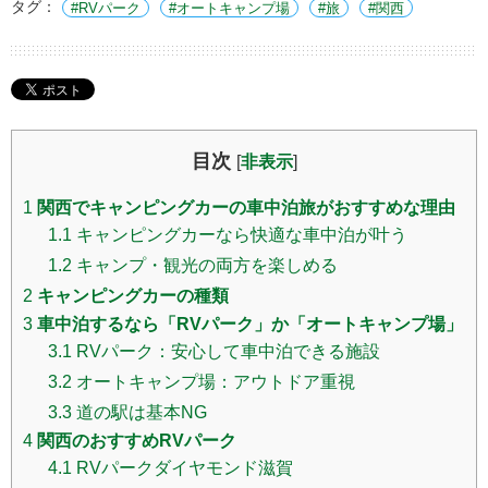
タグ：
RVパーク
オートキャンプ場
旅
関西
目次
[
非表示
]
1
関西でキャンピングカーの車中泊旅がおすすめな理由
1.1
キャンピングカーなら快適な車中泊が叶う
1.2
キャンプ・観光の両方を楽しめる
2
キャンピングカーの種類
3
車中泊するなら「RVパーク」か「オートキャンプ場」
3.1
RVパーク：安心して車中泊できる施設
3.2
オートキャンプ場：アウトドア重視
3.3
道の駅は基本NG
4
関西のおすすめRVパーク
4.1
RVパークダイヤモンド滋賀