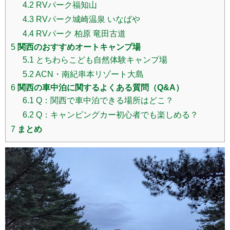
4.2
RVパーク福知山
4.3
RVパーク城崎温泉 いなばや
4.4
RVパーク 柏原 竜田古道
5
関西のおすすめオートキャンプ場
5.1
とちわらこども自然体験キャンプ場
5.2
ACN・南紀串本リゾート大島
6
関西の車中泊に関するよくある質問（Q&A）
6.1
Q：関西で車中泊できる場所はどこ？
6.2
Q：キャンピングカー初心者でも楽しめる？
7
まとめ