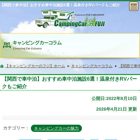
【関西で車中泊】おすすめ車中泊施設6選！温泉付きRVパークもご紹介
【キャンピングカーのフジ】ホーム
キャンピングカーコラム
【関西で車
【関西で車中泊】おすすめ車中泊施設6選！温泉付きRVパー
クもご紹介
公開日:2022年8月10日
2026年4月21日 更新
カテゴリー：
キャンピングカーの魅力