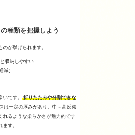
スの種類を把握しよう
ものが挙げられます。
だと収納しやすい
軽減）
多いです。
折りたたみや分割できな
スは一定の厚みがあり、中～高反発
くれるような柔らかさが魅力的です
れます。