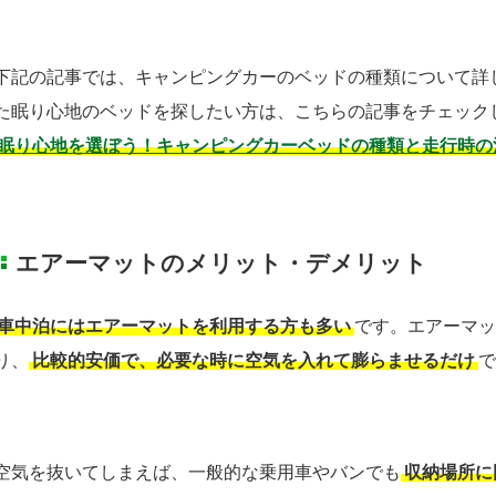
下記の記事では、キャンピングカーのベッドの種類について詳
た眠り心地のベッドを探したい方は、こちらの記事をチェック
眠り心地を選ぼう！キャンピングカーベッドの種類と走行時の
エアーマットのメリット・デメリット
車中泊にはエアーマットを利用する方も多い
です。エアーマッ
り、
比較的安価で、必要な時に空気を入れて膨らませるだけ
で
空気を抜いてしまえば、一般的な乗用車やバンでも
収納場所に