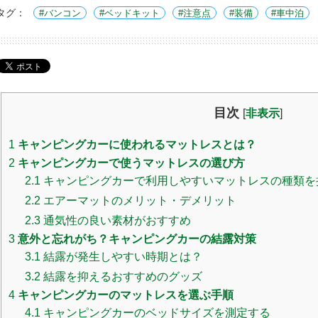
タグ：
バンコン
ベッドキット
注意点
装備
車中泊
目次
[
非表示
]
1
キャンピングカーに使われるマットレスとは？
2
キャンピングカーで使うマットレスの選び方
2.1
キャンピングカーで利用しやすいマットレスの種類を
2.2
エアーマットのメリット・デメリット
2.3
通気性の良い素材がおすすめ
3
意外と忘れがち？キャンピングカーの結露対策
3.1
結露が発生しやすい時期とは？
3.2
結露を抑えるおすすめのグッズ
4
キャンピングカーのマットレスを選ぶ手順
4.1
キャンピングカーのベッドサイズを測定する