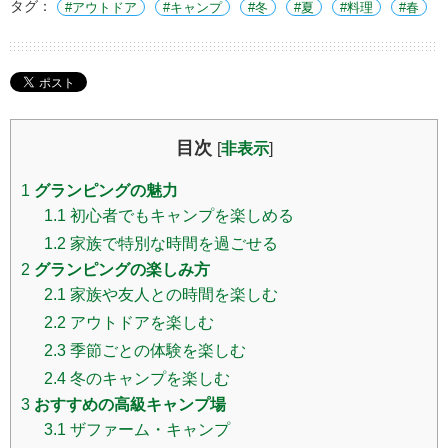
タグ：
アウトドア
キャンプ
冬
夏
料理
春
目次
[
非表示
]
1
グランピングの魅力
1.1
初心者でもキャンプを楽しめる
1.2
家族で特別な時間を過ごせる
2
グランピングの楽しみ方
2.1
家族や友人との時間を楽しむ
2.2
アウトドアを楽しむ
2.3
季節ごとの体験を楽しむ
2.4
冬のキャンプを楽しむ
3
おすすめの高級キャンプ場
3.1
ザファーム・キャンプ