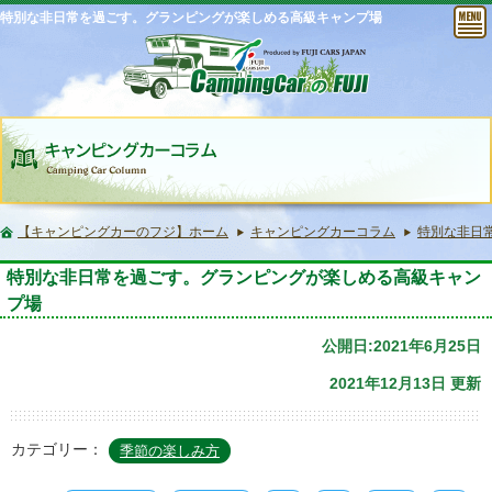
特別な非日常を過ごす。グランピングが楽しめる高級キャンプ場
【キャンピングカーのフジ】ホーム
キャンピングカーコラム
特別な非日
特別な非日常を過ごす。グランピングが楽しめる高級キャン
プ場
公開日:2021年6月25日
2021年12月13日 更新
カテゴリー：
季節の楽しみ方