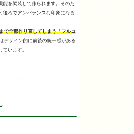
機能を架装して作られます。そのた
と後ろでアンバランスな印象になる
まで全部作り直してしまう「フルコ
はデザイン的に前後の統一感がある
しています。
～