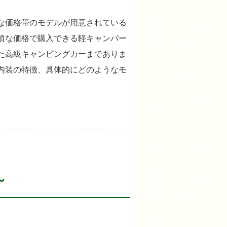
な価格帯のモデルが用意されている
頃な価格で購入できる軽キャンパー
た高級キャンピングカーまでありま
内装の特徴、具体的にどのようなモ
～