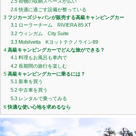
2.5
荷物の収納スペースが広い
2.6
快適に過ごす設備が整っている
3
フジカーズジャパンが販売する高級キャンピングカー
3.1
ローラーチーム RIVIERA 85 XT
3.2
ウィンガム City Suite
3.3
Mobilvetta Kヨットテクノライン89
4
高級キャンピングカーでどんな旅ができる？
4.1
料理もお風呂も車内で
4.2
長期間の旅行を楽しむ
5
高級キャンピングカーに乗るには？
5.1
新車を買う
5.2
中古車を買う
5.3
レンタルで乗ってみる
6
快適な使い心地を求めるなら