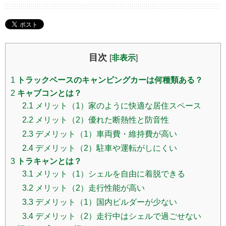
目次
[
非表示
]
1
トラックベースのキャンピングカーは何種類ある？
2
キャブコンとは？
2.1
メリット（1）家のように快適な居住スペース
2.2
メリット（2）優れた断熱性と防音性
2.3
デメリット（1）車両費・維持費が高い
2.4
デメリット（2）駐車や運転がしにくい
3
トラキャンとは？
3.1
メリット（1）シェルを自由に着脱できる
3.2
メリット（2）走行性能が高い
3.3
デメリット（1）国内ビルダーが少ない
3.4
デメリット（2）走行中はシェルで過ごせない