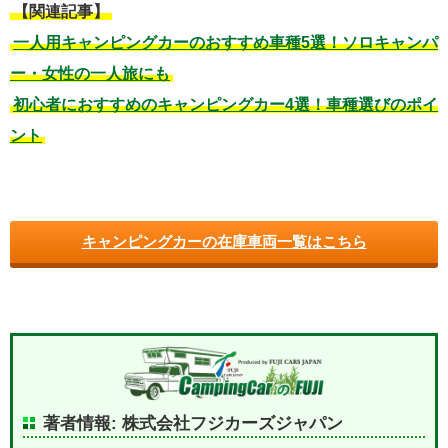
【関連記事】
一人用キャンピングカーのおすすめ車種5選！ソロキャンパ
ー・女性の一人旅にも
初心者におすすめのキャンピングカー4選！車種選びのポイ
ント
キャンピングカーの在庫車両一覧はこちら
著者情報: 株式会社フジカーズジャパン