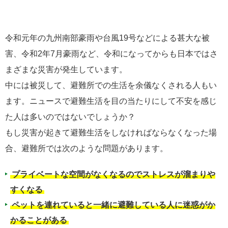
令和元年の九州南部豪雨や台風19号などによる甚大な被
害、令和2年7月豪雨など、令和になってからも日本ではさ
まざまな災害が発生しています。
中には被災して、避難所での生活を余儀なくされる人もい
ます。ニュースで避難生活を目の当たりにして不安を感じ
た人は多いのではないでしょうか？
もし災害が起きて避難生活をしなければならなくなった場
合、避難所では次のような問題があります。
プライベートな空間がなくなるのでストレスが溜まりや
すくなる
ペットを連れていると一緒に避難している人に迷惑がか
かることがある