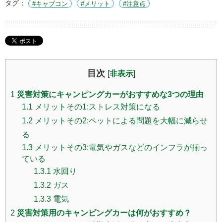
タグ：
キャブコン
メリット
注意点
目次
[
非表示
]
1
災害対策にキャンピングカーがおすすめな3つの理由
1.1
メリットその1:ストレス対策になる
1.2
メリットその2:ペットによる問題を大幅に減らせ
る
1.3
メリットその3:電気やガスなどのインフラが揃っ
ている
1.3.1
水回り
1.3.2
ガス
1.3.3
電気
2
災害対策用のキャンピングカーは何がおすすめ？