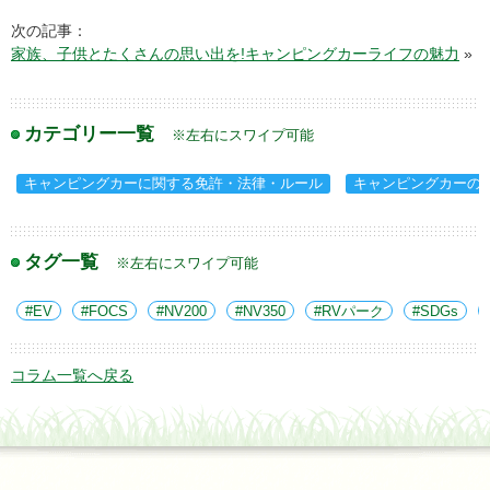
次の記事：
家族、子供とたくさんの思い出を!キャンピングカーライフの魅力
»
カテゴリー一覧
※左右にスワイプ可能
キャンピングカーに関する免許・法律・ルール
キャンピングカーの
タグ一覧
※左右にスワイプ可能
EV
FOCS
NV200
NV350
RVパーク
SDGs
コラム一覧へ戻る