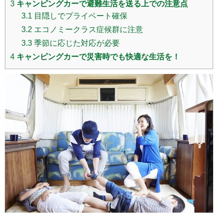
3
キャンピングカーで避難生活を送る上での注意点
3.1
目隠しでプライベート確保
3.2
エコノミークラス症候群に注意
3.3
季節に応じた対応が必要
4
キャンピングカーで災害時でも快適な生活を！