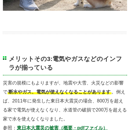
メリットその3:電気やガスなどのインフ
ラが揃っている
災害の規模にもよりますが、地震や大雪、火災などの影響
で
断水やガス、電気が使えなくなることがあります
。例え
ば、2011年に発生した東日本大震災の場合、800万を超え
る家で電気が使えなくなり、水道管の破損で200万を超える
家で水を使えなくなりました。
参照：
東日本大震災の被害（概要・pdfファイル）