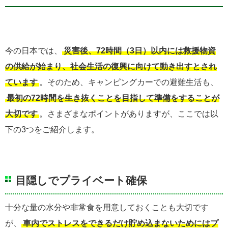
今の日本では、
災害後、72時間（3日）以内には救援物資
の供給が始まり、社会生活の復興に向けて動き出すとされ
ています
。そのため、キャンピングカーでの避難生活も、
最初の72時間を生き抜くことを目指して準備をすることが
大切です
。さまざまなポイントがありますが、ここでは以
下の3つをご紹介します。
目隠しでプライベート確保
十分な量の水分や非常食を用意しておくことも大切です
が、
車内でストレスをできるだけ貯め込まないためにはプ