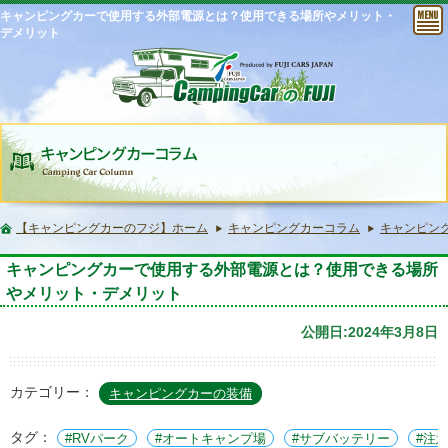
キャンピングカーで使用する外部電源とは？使用できる場所やメリット・
デメリット
【キャンピングカーのフジ】ホーム
キャンピングカーコラム
キャンピン
キャンピングカーで使用する外部電源とは？使用できる場所
やメリット・デメリット
公開日:2024年3月8日
カテゴリー：
キャンピングカーの装備
タグ：
RVパーク
オートキャンプ場
サブバッテリー
注