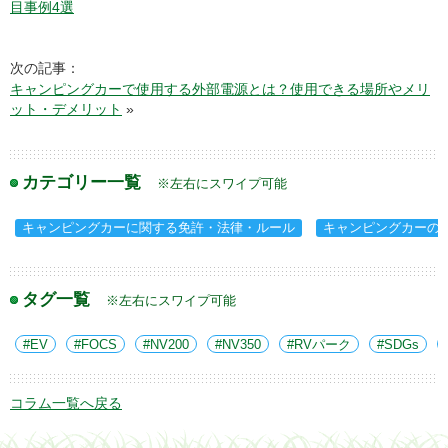
目事例4選
次の記事：
キャンピングカーで使用する外部電源とは？使用できる場所やメリ
ット・デメリット
»
カテゴリー一覧
※左右にスワイプ可能
キャンピングカーに関する免許・法律・ルール
キャンピングカーの
タグ一覧
※左右にスワイプ可能
EV
FOCS
NV200
NV350
RVパーク
SDGs
コラム一覧へ戻る