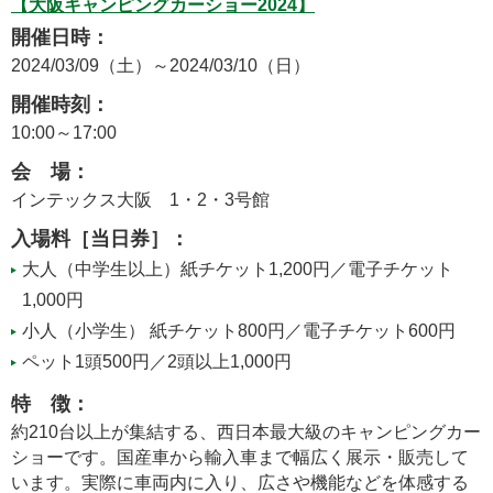
【大阪キャンピングカーショー2024】
開催日時：
2024/03/09（土）～2024/03/10（日）
開催時刻：
10:00～17:00
会 場：
インテックス大阪 1・2・3号館
入場料［当日券］：
大人（中学生以上）紙チケット1,200円／電子チケット
1,000円
小人（小学生） 紙チケット800円／電子チケット600円
ペット1頭500円／2頭以上1,000円
特 徴：
約210台以上が集結する、西日本最大級のキャンピングカー
ショーです。国産車から輸入車まで幅広く展示・販売して
います。実際に車両内に入り、広さや機能などを体感する