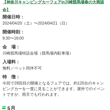
【神奈川キャンピングカーフェアin川崎競馬場春の大商談
会】
開催日時：
2024/04/20（土）〜2024/04/21（日）
開催時刻：
9:30〜16:00
会 場：
川崎競馬場特設会場（競馬場内駐車場）
入場料：
無料／ペット同伴不可
特 徴：
今回で28回目の開催となるフェアでは、約120台のキャン
ピングカーを一度に見ることができます。屋外でのイベン
トですが、雨天でも行われます。
5月