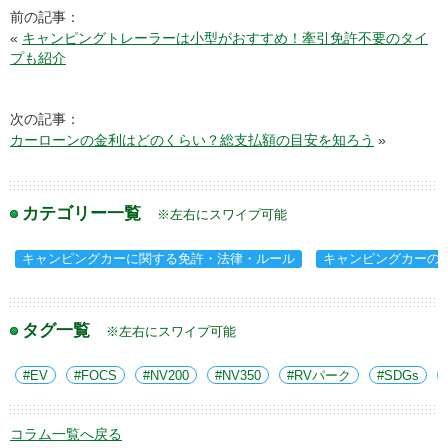
前の記事：
«
キャンピングトレーラーは小型がおすすめ！牽引免許不要のタイ
プも紹介
次の記事：
カーローンの金利はどのくらい？総支払額の目安を知ろう
»
カテゴリー一覧
※左右にスワイプ可能
キャンピングカーに関する免許・法律・ルール
キャンピングカーの
タグ一覧
※左右にスワイプ可能
EV
FOCS
NV200
NV350
RVパーク
SDGs
コラム一覧へ戻る