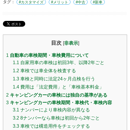
タグ：
カスタマイズ
メリット
中古
新車
目次
[
非表示
]
1
自動車の車検期間・車検費用について
1.1
自家用車の車検は初回3年、以降2年ごと
1.2
車検では車全体を検査する
1.3
車検と同時に法定24ヶ月点検を行う
1.4
費用は「法定費用」と「車検基本料金」
2
キャンピングカーの車検には独自の基準がある
3
キャンピングカーの車検期間・車検代・車検内容
3.1
ナンバーにより車検内容が異なる
3.2
8ナンバーなら車検は初回から2年ごと
3.3
車検では構造用件をチェックする