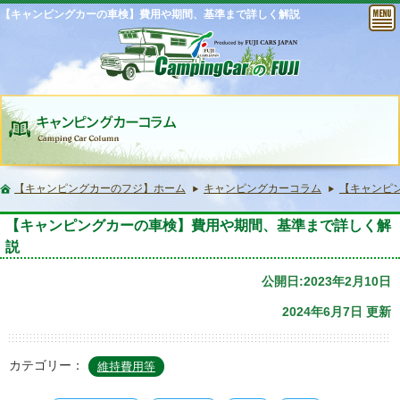
【キャンピングカーの車検】費用や期間、基準まで詳しく解説
【キャンピングカーのフジ】ホーム
キャンピングカーコラム
【キャンピ
【キャンピングカーの車検】費用や期間、基準まで詳しく解
説
公開日:2023年2月10日
2024年6月7日 更新
カテゴリー：
維持費用等