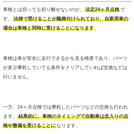
車検とは切っても切り離せないのが、
法定24ヶ月点検
で
す。
法律で受けることが義務付けられており、自家用車の
場合は車検と同時に受けることになります
。
車検は車が安全に走行できるかを見る検査であり、パーツ
が多少摩耗していても条件をクリアしていれば交換などは
行いません。
一方、24ヶ月点検では摩耗したパーツなどの交換も行われ
ます。
結果的に、車検のタイミングで自動車は念入りの点
検や整備を受けることに
なります。