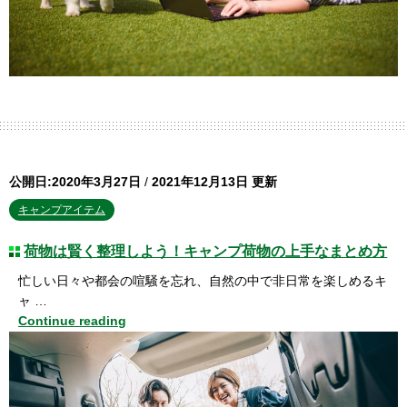
公開日:2020年3月27日
/
2021年12月13日 更新
キャンプアイテム
荷物は賢く整理しよう！キャンプ荷物の上手なまとめ方
忙しい日々や都会の喧騒を忘れ、自然の中で非日常を楽しめるキ
ャ …
Continue reading