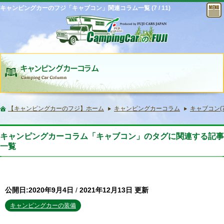
キャンピングカーのフジ「キャブコン」関連コラム一覧 (7 / 11)
【キャンピングカーのフジ】ホーム
キャンピングカーコラム
キャブコン(7 /
キャンピングカーコラム「キャブコン」のタグに関連する記事
一覧
公開日:2020年9月4日
/
2021年12月13日 更新
キャンピングカーの装備