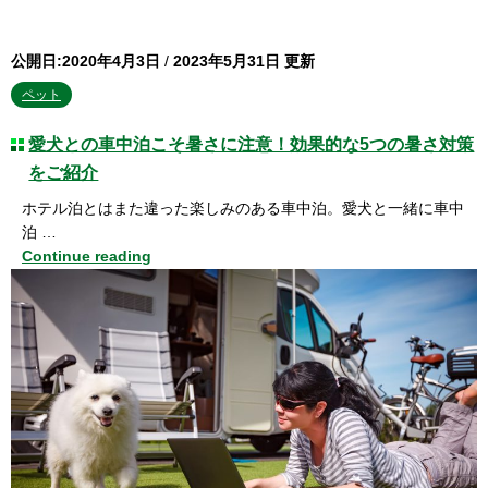
公開日:2020年4月3日
/
2023年5月31日 更新
ペット
愛犬との車中泊こそ暑さに注意！効果的な5つの暑さ対策
をご紹介
ホテル泊とはまた違った楽しみのある車中泊。愛犬と一緒に車中
泊 …
Continue reading