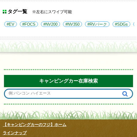
タグ一覧
※左右にスワイプ可能
EV
FOCS
NV200
NV350
RVパーク
SDGs
キャンピングカー在庫検索
【キャンピングカーのフジ】ホーム
ラインナップ