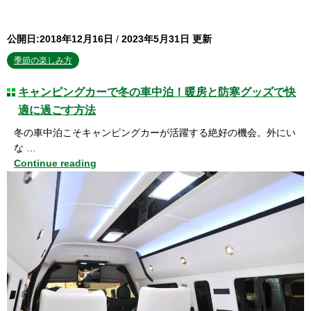
公開日:2018年12月16日
/
2023年5月31日 更新
季節の楽しみ方
キャンピングカーで冬の車中泊！暖房と防寒グッズで快
適に過ごす方法
冬の車中泊こそキャンピングカーが活躍する絶好の機会。外にい
な …
Continue reading