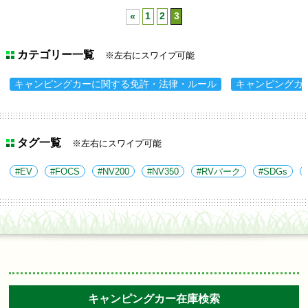
«
1
2
3
カテゴリー一覧
※左右にスワイプ可能
キャンピングカーに関する免許・法律・ルール
キャンピングカ
タグ一覧
※左右にスワイプ可能
EV
FOCS
NV200
NV350
RVパーク
SDGs
キャンピングカー在庫検索