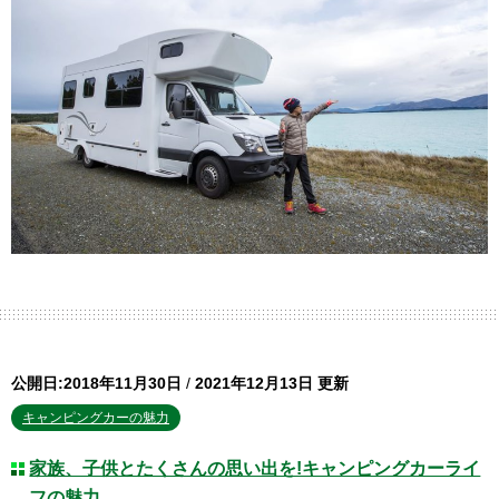
公開日:2018年11月30日
/
2021年12月13日 更新
キャンピングカーの魅力
家族、子供とたくさんの思い出を!キャンピングカーライ
フの魅力