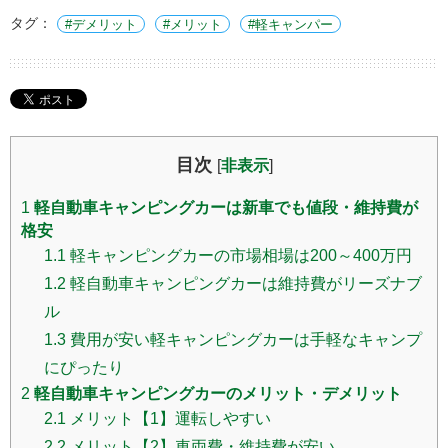
タグ：
デメリット
メリット
軽キャンパー
目次
[
非表示
]
1
軽自動車キャンピングカーは新車でも値段・維持費が
格安
1.1
軽キャンピングカーの市場相場は200～400万円
1.2
軽自動車キャンピングカーは維持費がリーズナブ
ル
1.3
費用が安い軽キャンピングカーは手軽なキャンプ
にぴったり
2
軽自動車キャンピングカーのメリット・デメリット
2.1
メリット【1】運転しやすい
2.2
メリット【2】車両費・維持費が安い