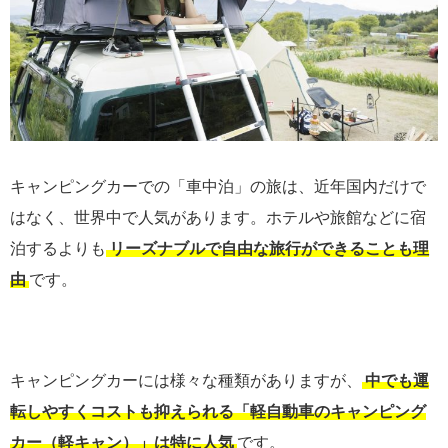
キャンピングカーでの「車中泊」の旅は、近年国内だけで
はなく、世界中で人気があります。ホテルや旅館などに宿
泊するよりも
リーズナブルで自由な旅行ができることも理
由
です。
キャンピングカーには様々な種類がありますが、
中でも運
転しやすくコストも抑えられる「軽自動車のキャンピング
カー（軽キャン）」は特に人気
です。