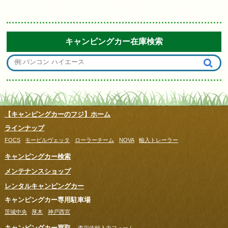
キャンピングカー在庫検索
【キャンピングカーのフジ】ホーム
ラインナップ
FOCS
モービルヴェッタ
ローラーチーム
NOVA
輸入トレーラー
キャンピングカー検索
メンテナンスショップ
レンタルキャンピングカー
キャンピングカー専用駐車場
茨城中央
厚木
神戸西宮
キャンピングカー買取
査定依頼入力フォーム