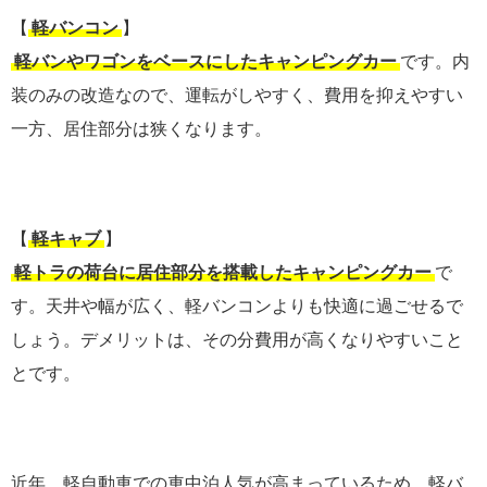
【
軽バンコン
】
軽バンやワゴンをベースにしたキャンピングカー
です。内
装のみの改造なので、運転がしやすく、費用を抑えやすい
一方、居住部分は狭くなります。
【
軽キャブ
】
軽トラの荷台に居住部分を搭載したキャンピングカー
で
す。天井や幅が広く、軽バンコンよりも快適に過ごせるで
しょう。デメリットは、その分費用が高くなりやすいこと
とです。
近年、軽自動車での車中泊人気が高まっているため、軽バ