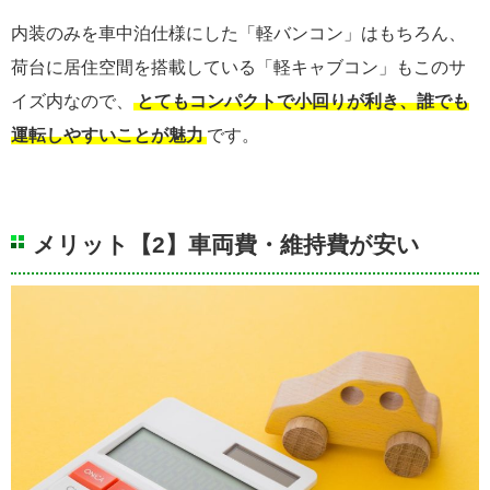
内装のみを車中泊仕様にした「軽バンコン」はもちろん、
荷台に居住空間を搭載している「軽キャブコン」もこのサ
イズ内なので、
とてもコンパクトで小回りが利き、誰でも
運転しやすいことが魅力
です。
メリット【2】車両費・維持費が安い