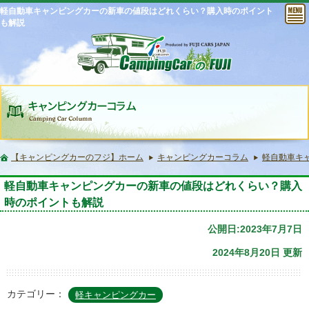
軽自動車キャンピングカーの新車の値段はどれくらい？購入時のポイント
も解説
【キャンピングカーのフジ】ホーム
キャンピングカーコラム
軽自動車キ
軽自動車キャンピングカーの新車の値段はどれくらい？購入
時のポイントも解説
公開日:2023年7月7日
2024年8月20日 更新
カテゴリー：
軽キャンピングカー