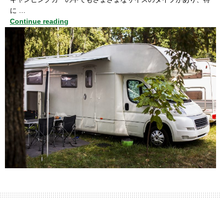
に …
Continue reading