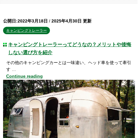
公開日:2022年3月18日
/
2025年4月30日 更新
キャンピングトレーラー
キャンピングトレーラーってどうなの？メリットや後悔
しない選び方を紹介
その他のキャンピングカーとは一味違い、ヘッド車を使って牽引
す …
Continue reading