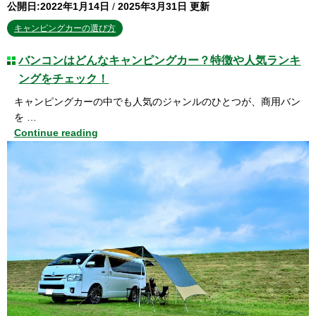
公開日:2022年1月14日
/
2025年3月31日 更新
キャンピングカーの選び方
バンコンはどんなキャンピングカー？特徴や人気ランキ
ングをチェック！
キャンピングカーの中でも人気のジャンルのひとつが、商用バン
を …
Continue reading