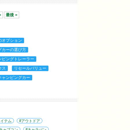
»
最後 »
のオプション
グカーの選び方
ンピングトレーラー
ウス
リセールバリュー
キャンピングカー
アイテム
アウトドア
キャブコン
キャラバン