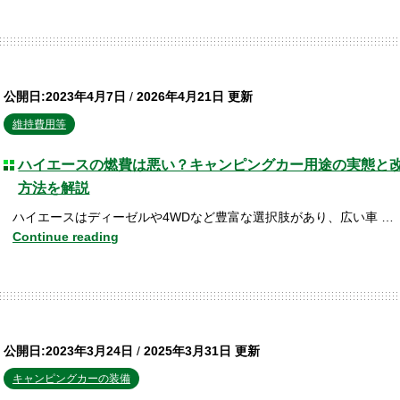
公開日:2023年4月7日
/
2026年4月21日 更新
維持費用等
ハイエースの燃費は悪い？キャンピングカー用途の実態と
方法を解説
ハイエースはディーゼルや4WDなど豊富な選択肢があり、広い車 …
Continue reading
公開日:2023年3月24日
/
2025年3月31日 更新
キャンピングカーの装備