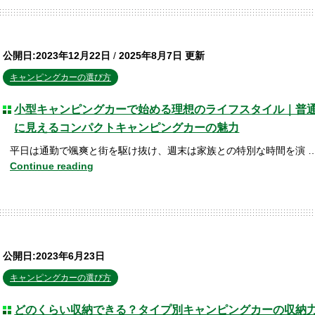
公開日:2023年12月22日
/
2025年8月7日 更新
キャンピングカーの選び方
小型キャンピングカーで始める理想のライフスタイル｜普
に見えるコンパクトキャンピングカーの魅力
平日は通勤で颯爽と街を駆け抜け、週末は家族との特別な時間を演 
Continue reading
公開日:2023年6月23日
キャンピングカーの選び方
どのくらい収納できる？タイプ別キャンピングカーの収納