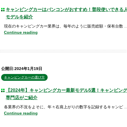
キャンピングカーはバンコンがおすすめ！普段使いできる
モデルを紹介
現在のキャンピングカー業界は、毎年のように販売総額・保有台数 
Continue reading
公開日:2024年1月19日
キャンピングカーの選び方
【2024年】キャンピングカー最新モデル5選！キャンピン
専門店がご紹介
各業界の不況をよそに、年々右肩上がりの数字を記録するキャンピ 
Continue reading