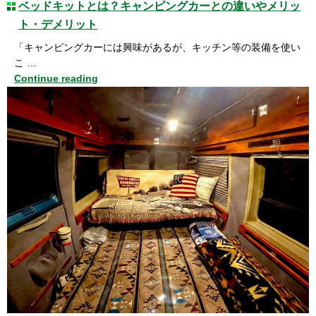
ベッドキットとは？キャンピングカーとの違いやメリッ
ト・デメリット
「キャンピングカーには興味があるが、キッチン等の装備を使い
こ …
Continue reading