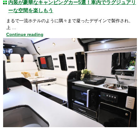
内装が豪華なキャンピングカー5選！車内でラグジュアリ
ーな空間を楽しもう
まるで一流ホテルのように隅々まで凝ったデザインで製作され、
上 …
Continue reading