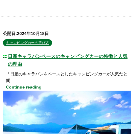
公開日:2024年10月18日
キャンピングカーの選び方
日産キャラバンベースのキャンピングカーの特徴と人気
の理由
「日産のキャラバンをベースとしたキャンピングカーが人気だと
聞 …
Continue reading