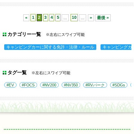
«
1
2
3
4
5
...
10
...
»
最後 »
カテゴリー一覧
※左右にスワイプ可能
キャンピングカーに関する免許・法律・ルール
キャンピングカ
タグ一覧
※左右にスワイプ可能
EV
FOCS
NV200
NV350
RVパーク
SDGs