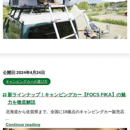
公開日:2024年4月24日
キャンピングカーの選び方
新ラインナップ！キャンピングカー【FOCS FIKA】の魅
力を徹底解説
北海道から佐賀県まで、全国に18拠点のキャンピングカー販売店
…
Continue reading