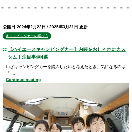
公開日:2024年2月22日
/
2025年3月31日 更新
キャンピングカーの選び方
【ハイエースキャンピングカー】内装をおしゃれにカス
タム！注目事例4選
いざキャンピングカーを購入したいと考えたとき、気になるのは
「 …
Continue reading