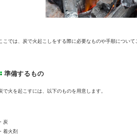
ここでは、炭で火起こしをする際に必要なものや手順について
準備するもの
炭で火を起こすには、以下のものを用意します。
・炭
・着火剤