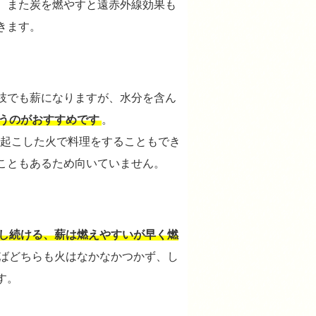
。また炭を燃やすと遠赤外線効果も
きます。
枝でも薪になりますが、水分を含ん
うのがおすすめです
。
起こした火で料理をすることもでき
こともあるため向いていません。
し続ける、薪は燃えやすいが早く燃
ばどちらも火はなかなかつかず、し
す。