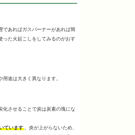
理であればガスバーナーがあれば簡
使った火起こしをしてみるのがおす
や用途は大きく異なります。
炭化させることで炭は炭素の塊にな
。
いています
。炎が上がらないため、