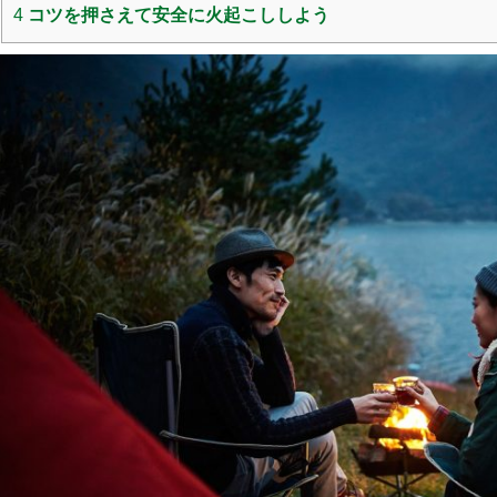
4
コツを押さえて安全に火起こししよう