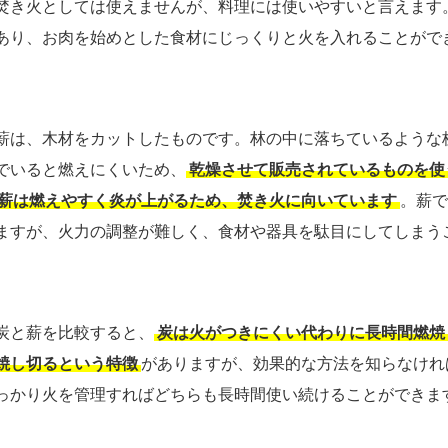
焚き火としては使えませんが、料理には使いやすいと言えます
あり、お肉を始めとした食材にじっくりと火を入れることがで
薪は、木材をカットしたものです。林の中に落ちているような
でいると燃えにくいため、
乾燥させて販売されているものを使
薪は燃えやすく炎が上がるため、焚き火に向いています
。薪で
ますが、火力の調整が難しく、食材や器具を駄目にしてしまう
炭と薪を比較すると、
炭は火がつきにくい代わりに長時間燃焼
焼し切るという特徴
がありますが、効果的な方法を知らなけれ
っかり火を管理すればどちらも長時間使い続けることができま