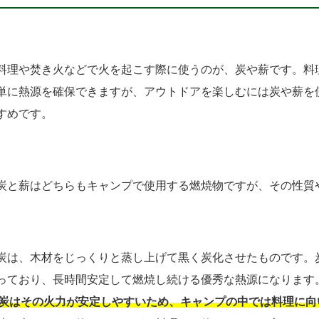
料理や焚き火などで火を起こす際に使うのが、炭や薪です。料
単に熱源を確保できますが、アウトドアを楽しむには炭や薪を
すめです。
炭と薪はどちらもキャンプで使用する燃焼物ですが、その性質
炭は、木材をじっくりと蒸し上げて黒く炭化させたものです。
っており、長時間安定して燃焼し続ける優秀な熱源になります
炭はその火力が安定しやすいため、キャンプの中では料理に向