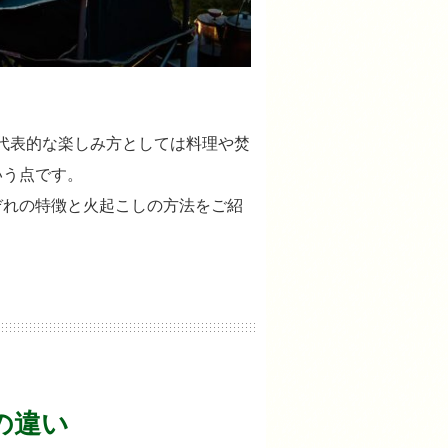
代表的な楽しみ方としては料理や焚
いう点です。
ぞれの特徴と火起こしの方法をご紹
の違い