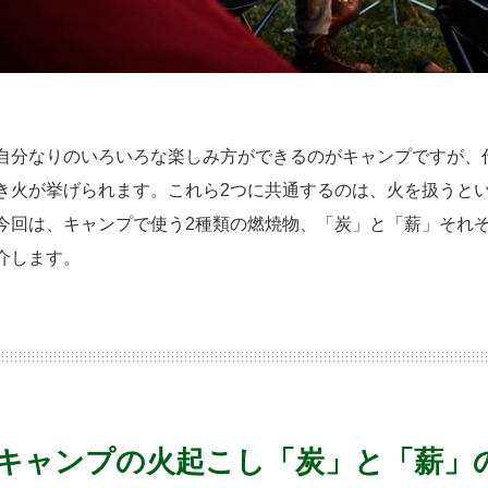
自分なりのいろいろな楽しみ方ができるのがキャンプですが、
き火が挙げられます。これら2つに共通するのは、火を扱うと
今回は、キャンプで使う2種類の燃焼物、「炭」と「薪」それ
介します。
キャンプの火起こし「炭」と「薪」