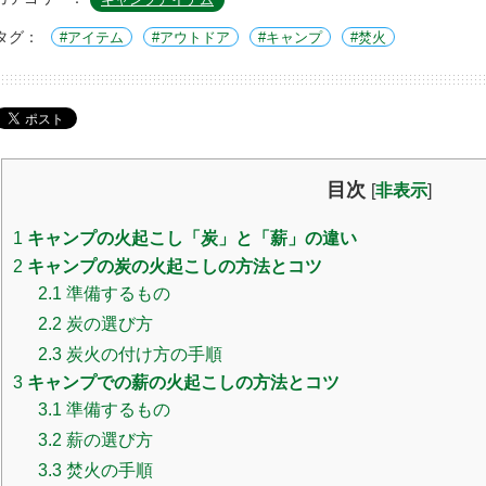
タグ：
アイテム
アウトドア
キャンプ
焚火
目次
[
非表示
]
1
キャンプの火起こし「炭」と「薪」の違い
2
キャンプの炭の火起こしの方法とコツ
2.1
準備するもの
2.2
炭の選び方
2.3
炭火の付け方の手順
3
キャンプでの薪の火起こしの方法とコツ
3.1
準備するもの
3.2
薪の選び方
3.3
焚火の手順