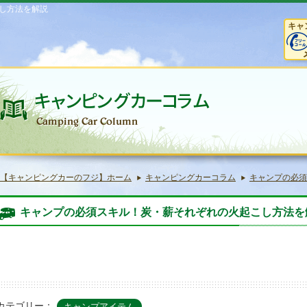
し方法を解説
キャ
【キャンピングカーのフジ】ホーム
キャンピングカーコラム
キャンプの必須
キャンプの必須スキル！炭・薪それぞれの火起こし方法を
カテゴリー：
キャンプアイテム