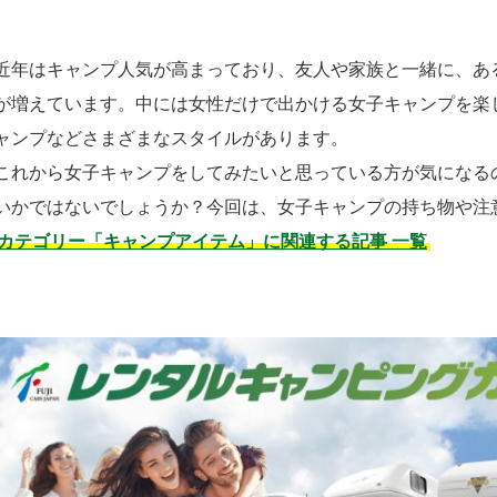
近年はキャンプ人気が高まっており、友人や家族と一緒に、あ
が増えています。中には女性だけで出かける女子キャンプを楽
ャンプなどさまざまなスタイルがあります。
これから女子キャンプをしてみたいと思っている方が気になる
いかではないでしょうか？今回は、女子キャンプの持ち物や注
カテゴリー「キャンプアイテム」に関連する記事 一覧