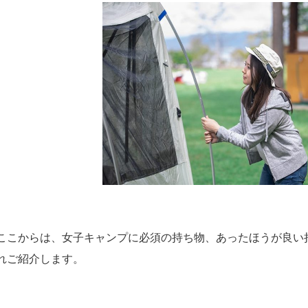
ここからは、女子キャンプに必須の持ち物、あったほうが良い
れご紹介します。