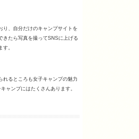
おり、自分だけのキャンプサイトを
できたら写真を撮ってSNSに上げる
ます。
られるところも女子キャンプの魅力
子キャンプにはたくさんあります。