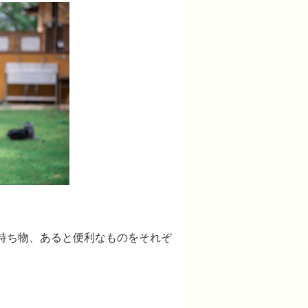
持ち物、あると便利なものをそれぞ