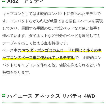
AtoZ アミティ
キャブコンとしては比較的コンパクトに作られたモデルで
す。コンパクトながら6人が就寝できる居住スペースを実現
しており、展開する手間のない常設ベッドなど使い勝手も
優れています。ダイネットなど部分のベッドを展開しても
テーブルを出して使える点も特徴です。
ベース車の
マツダ・ボンゴはカムロードと同じく多くのキ
ャブコンのベース車に使われているモデル
で、比較的コン
パクトなキャブコンを作れる他、値段を抑えられるという
特徴もあります。
ハイエース アネックス リバティ 4WD