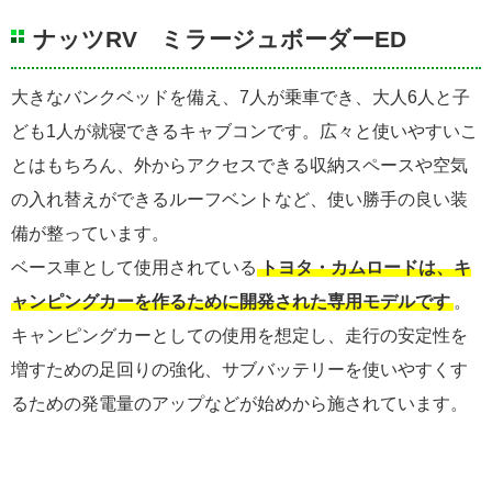
ナッツRV ミラージュボーダーED
大きなバンクベッドを備え、7人が乗車でき、大人6人と子
ども1人が就寝できるキャブコンです。広々と使いやすいこ
とはもちろん、外からアクセスできる収納スペースや空気
の入れ替えができるルーフベントなど、使い勝手の良い装
備が整っています。
ベース車として使用されている
トヨタ・カムロードは、キ
ャンピングカーを作るために開発された専用モデルです
。
キャンピングカーとしての使用を想定し、走行の安定性を
増すための足回りの強化、サブバッテリーを使いやすくす
るための発電量のアップなどが始めから施されています。