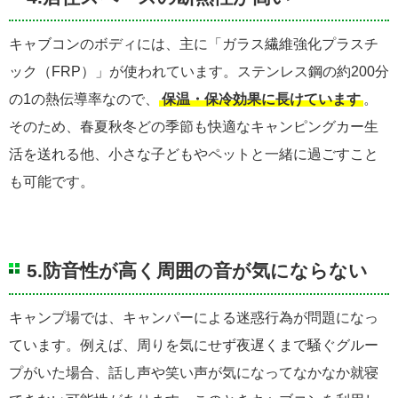
キャブコンのボディには、主に「ガラス繊維強化プラスチ
ック（FRP）」が使われています。ステンレス鋼の約200分
の1の熱伝導率なので、
保温・保冷効果に長けています
。
そのため、春夏秋冬どの季節も快適なキャンピングカー生
活を送れる他、小さな子どもやペットと一緒に過ごすこと
も可能です。
5.防音性が高く周囲の音が気にならない
キャンプ場では、キャンパーによる迷惑行為が問題になっ
ています。例えば、周りを気にせず夜遅くまで騒ぐグルー
プがいた場合、話し声や笑い声が気になってなかなか就寝