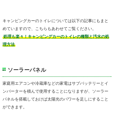
キャンピングカーのトイレについては以下の記事にもまと
めていますので、こちらもあわせてご覧ください。
処理も楽々！キャンピングカーのトイレの種類と汚水の処
理方法
ソーラーパネル
家庭用エアコンや冷蔵庫などの家電はサブバッテリーとイ
ンバーターを積んで使用することになりますが、ソーラー
パネルを搭載しておけば太陽光のパワーを足しにすること
ができます。