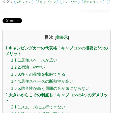
タグ：
キッチン
キャブコン
シャワー
デメリット
目次
[
非表示
]
1
キャンピングカーの代表格！キャブコンの概要と5つの
メリット
1.1
1.居住スペースが広い
1.2
2.宿泊しやすい
1.3
3.多くの荷物を収納できる
1.4
4.居住スペースの断熱性が高い
1.5
5.防音性が高く周囲の音が気にならない
2
大きいからこその弱点も！キャブコンの4つのデメリッ
ト
2.1
1.スムーズに走行できない