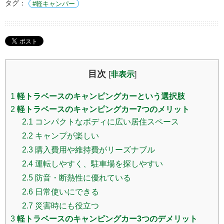
タグ：
軽キャンパー
目次
[
非表示
]
1
軽トラベースのキャンピングカーという選択肢
2
軽トラベースのキャンピングカー7つのメリット
2.1
コンパクトなボディに広い居住スペース
2.2
キャンプが楽しい
2.3
購入費用や維持費がリーズナブル
2.4
運転しやすく、駐車場を探しやすい
2.5
防音・断熱性に優れている
2.6
日常使いにできる
2.7
災害時にも役立つ
3
軽トラベースのキャンピングカー3つのデメリット