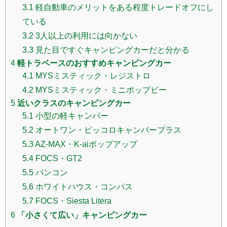
3.1
軽自動車のメリットをある程度トレードオフにし
ている
3.2
3人以上の利用には向かない
3.3
見た目ですぐキャンピングカーだと分かる
4
軽トラベースのおすすめキャンピングカー
4.1
MYSミスティック・レジストロ
4.2
MYSミスティック・ミニポップビー
5
近いクラスのキャンピングカー
5.1
小型の軽キャンパー
5.2
オートワン・ピッコロキャンパープラス
5.3
AZ-MAX・K-aiポップアップ
5.4
FOCS・GT2
5.5
バンコン
5.6
ホワイトハウス・コンパス
5.7
FOCS・Siesta Litera
6
「小さくて広い」キャンピングカー