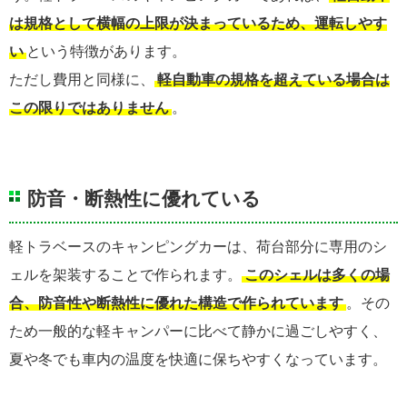
は規格として横幅の上限が決まっているため、運転しやす
い
という特徴があります。
ただし費用と同様に、
軽自動車の規格を超えている場合は
この限りではありません
。
防音・断熱性に優れている
軽トラベースのキャンピングカーは、荷台部分に専用のシ
ェルを架装することで作られます。
このシェルは多くの場
合、防音性や断熱性に優れた構造で作られています
。その
ため一般的な軽キャンパーに比べて静かに過ごしやすく、
夏や冬でも車内の温度を快適に保ちやすくなっています。