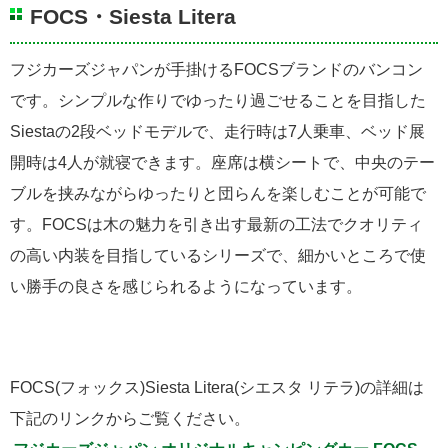
FOCS・Siesta Litera
フジカーズジャパンが手掛けるFOCSブランドのバンコン
です。シンプルな作りでゆったり過ごせることを目指した
Siestaの2段ベッドモデルで、走行時は7人乗車、ベッド展
開時は4人が就寝できます。座席は横シートで、中央のテー
ブルを挟みながらゆったりと団らんを楽しむことが可能で
す。FOCSは木の魅力を引き出す最新の工法でクオリティ
の高い内装を目指しているシリーズで、細かいところで使
い勝手の良さを感じられるようになっています。
FOCS(フォックス)Siesta Litera(シエスタ リテラ)の詳細は
下記のリンクからご覧ください。