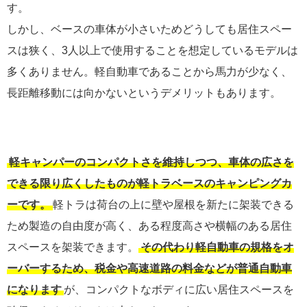
す。
しかし、ベースの車体が小さいためどうしても居住スペー
スは狭く、3人以上で使用することを想定しているモデルは
多くありません。軽自動車であることから馬力が少なく、
長距離移動には向かないというデメリットもあります。
軽キャンパーのコンパクトさを維持しつつ、車体の広さを
できる限り広くしたものが軽トラベースのキャンピングカ
ーです。
軽トラは荷台の上に壁や屋根を新たに架装できる
ため製造の自由度が高く、ある程度高さや横幅のある居住
スペースを架装できます。
その代わり軽自動車の規格をオ
ーバーするため、税金や高速道路の料金などが普通自動車
になります
が、コンパクトなボディに広い居住スペースを