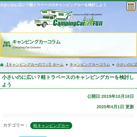
小さいのに広い？軽トラベースのキャンピングカーを検討しよう
【キャンピングカーのフジ】ホーム
キャンピングカーコラム
小さいのに
小さいのに広い？軽トラベースのキャンピングカーを検討し
よう
公開日:2019年10月18日
2025年4月1日 更新
カテゴリー：
軽キャンピングカー