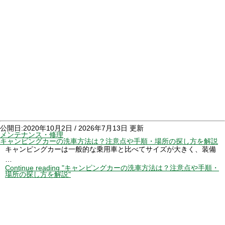
公開日:2020年10月2日
/
2026年7月13日 更新
メンテナンス・修理
キャンピングカーの洗車方法は？注意点や手順・場所の探し方を解説
キャンピングカーは一般的な乗用車と比べてサイズが大きく、装備
…
Continue reading
"キャンピングカーの洗車方法は？注意点や手順・
場所の探し方を解説"