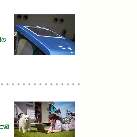
理の
…
ご紹