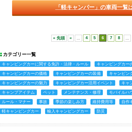
「軽キャンパー」の車両一覧
« 先頭
«
...
4
5
6
7
8
...
カテゴリー一覧
キャンピングカーに関する免許・法律・ルール
キャンピングカー
キャンピングカーの価格
キャンピングカーの装備
キャンピン
キャンピングカーの魅力
キャンピングカー活用イベント
キャ
キャンプアイテム
ペット
メンテナンス・修理
モバイルハ
ルール・マナー
事故
季節の楽しみ方
維持費用等
自作
軽キャンピングカー
輸入キャンピングカー
防災