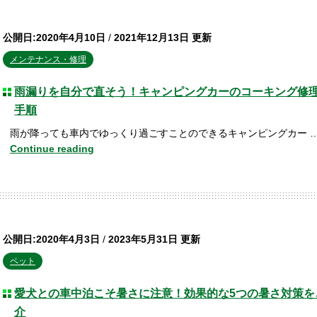
公開日:2020年4月10日
/
2021年12月13日 更新
メンテナンス・修理
雨漏りを自分で直そう！キャンピングカーのコーキング修
手順
雨が降っても車内でゆっくり過ごすことのできるキャンピングカー 
Continue reading
公開日:2020年4月3日
/
2023年5月31日 更新
ペット
愛犬との車中泊こそ暑さに注意！効果的な5つの暑さ対策を
介