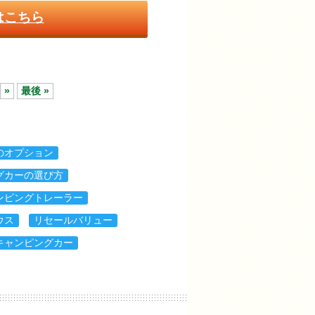
はこちら
»
最後 »
のオプション
グカーの選び方
ンピングトレーラー
ウス
リセールバリュー
キャンピングカー