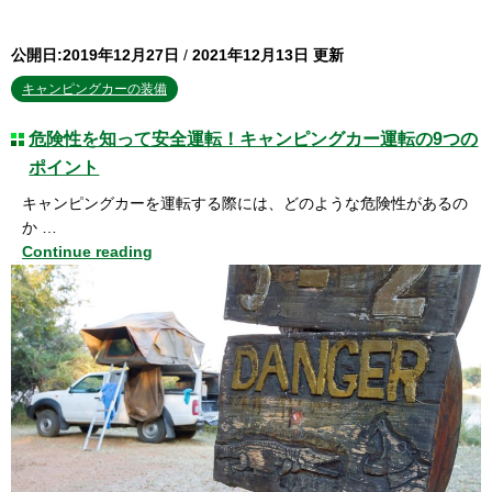
公開日:2019年12月27日
/
2021年12月13日 更新
キャンピングカーの装備
危険性を知って安全運転！キャンピングカー運転の9つの
ポイント
キャンピングカーを運転する際には、どのような危険性があるの
か …
Continue reading