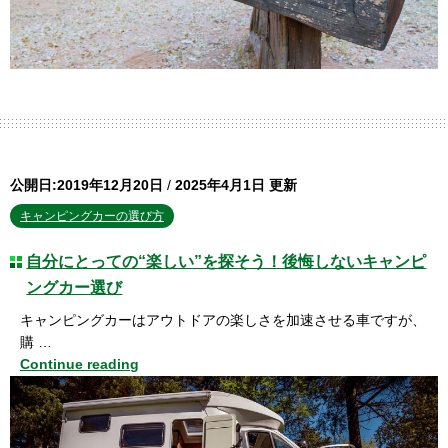
公開日:2019年12月20日
/
2025年4月1日 更新
キャンピングカーの選び方
自分にとっての“楽しい”を探そう！後悔しないキャンピ
ングカー選び
キャンピングカーはアウトドアの楽しさを加速させる車ですが、
購 …
Continue reading