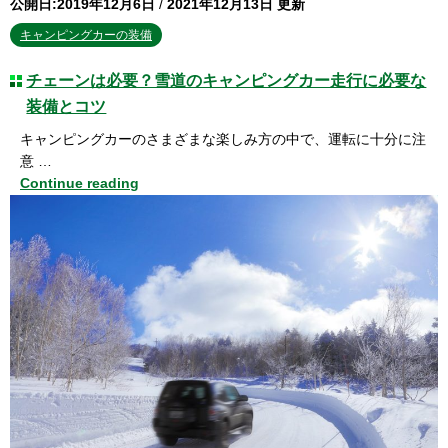
公開日:2019年12月6日
/
2021年12月13日 更新
キャンピングカーの装備
チェーンは必要？雪道のキャンピングカー走行に必要な
装備とコツ
キャンピングカーのさまざまな楽しみ方の中で、運転に十分に注
意 …
Continue reading