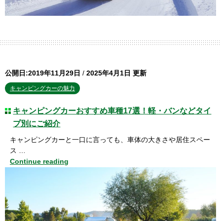
公開日:2019年11月29日
/
2025年4月1日 更新
キャンピングカーの魅力
キャンピングカーおすすめ車種17選！軽・バンなどタイ
プ別にご紹介
キャンピングカーと一口に言っても、車体の大きさや居住スペー
ス …
Continue reading