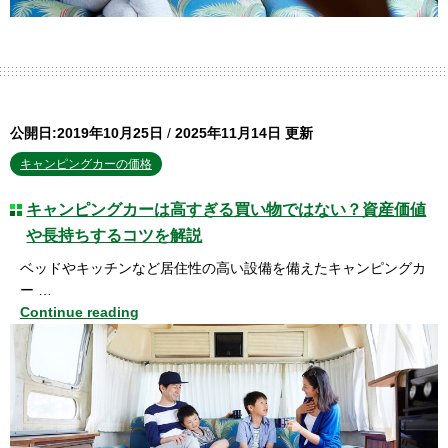
公開日:2019年10月25日
/
2025年11月14日 更新
キャンピングカーの価格
キャンピングカーは高すぎる買い物ではない？資産価値
や長持ちするコツを解説
ベッドやキッチンなど居住性の高い設備を備えたキャンピングカ
ー …
Continue reading