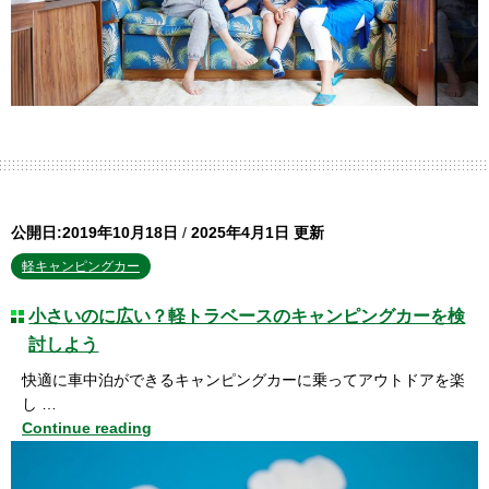
公開日:2019年10月18日
/
2025年4月1日 更新
軽キャンピングカー
小さいのに広い？軽トラベースのキャンピングカーを検
討しよう
快適に車中泊ができるキャンピングカーに乗ってアウトドアを楽
し …
Continue reading