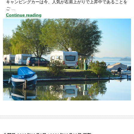
キャンピングカーは今、人気が右肩上がりで上昇中であることを
ご …
Continue reading