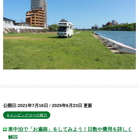
公開日:2021年7月16日
/
2025年6月23日 更新
キャンピングカーの魅力
車中泊で「お遍路」をしてみよう！日数や費用を詳しく
解説