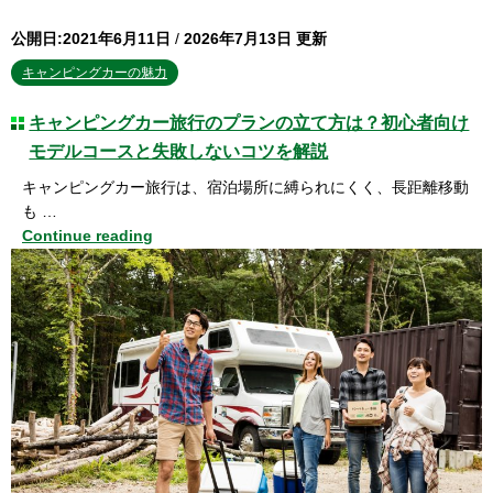
公開日:2021年6月11日
/
2026年7月13日 更新
キャンピングカーの魅力
キャンピングカー旅行のプランの立て方は？初心者向け
モデルコースと失敗しないコツを解説
キャンピングカー旅行は、宿泊場所に縛られにくく、長距離移動
も …
Continue reading