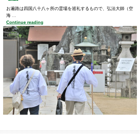
お遍路は四国八十八ヶ所の霊場を巡礼するもので、弘法大師（空
海 …
Continue reading