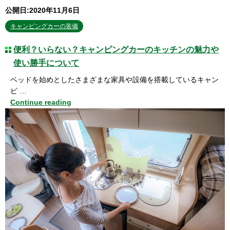
公開日:2020年11月6日
キャンピングカーの装備
便利？いらない？キャンピングカーのキッチンの魅力や
使い勝手について
ベッドを始めとしたさまざまな家具や設備を搭載しているキャン
ピ …
Continue reading