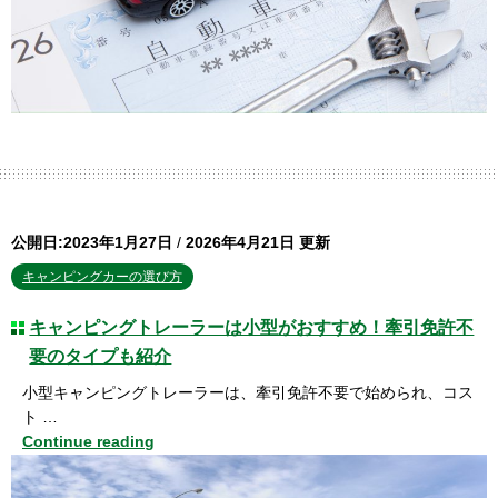
公開日:2023年1月27日
/
2026年4月21日 更新
キャンピングカーの選び方
キャンピングトレーラーは小型がおすすめ！牽引免許不
要のタイプも紹介
小型キャンピングトレーラーは、牽引免許不要で始められ、コス
ト …
Continue reading