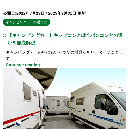
公開日:2022年7月29日
/
2025年3月31日 更新
キャンピングカーの選び方
【キャンピングカー】キャブコンとは？バンコンとの違
いを徹底解説
キャンピングカーの中にもいくつかの種類があり、タイプによっ
て …
Continue reading