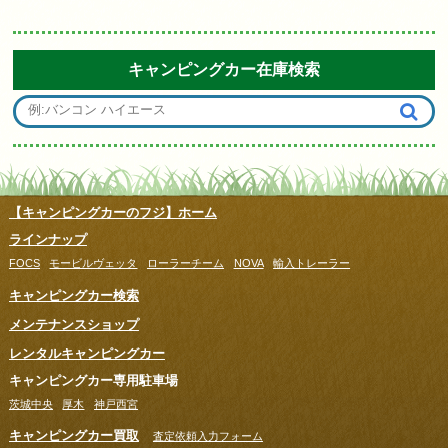
キャンピングカー在庫検索
【キャンピングカーのフジ】ホーム
ラインナップ
FOCS
モービルヴェッタ
ローラーチーム
NOVA
輸入トレーラー
キャンピングカー検索
メンテナンスショップ
レンタルキャンピングカー
キャンピングカー専用駐車場
茨城中央
厚木
神戸西宮
キャンピングカー買取
査定依頼入力フォーム