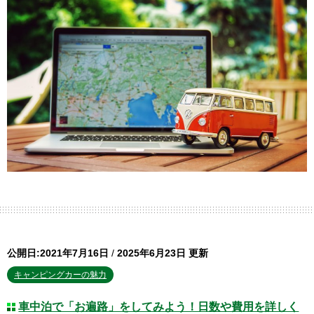
公開日:2021年7月16日
/
2025年6月23日 更新
キャンピングカーの魅力
車中泊で「お遍路」をしてみよう！日数や費用を詳しく