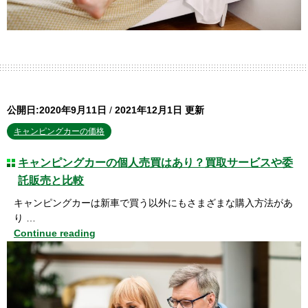
公開日:2020年9月11日
/
2021年12月1日 更新
キャンピングカーの価格
キャンピングカーの個人売買はあり？買取サービスや委
託販売と比較
キャンピングカーは新車で買う以外にもさまざまな購入方法があ
り …
Continue reading