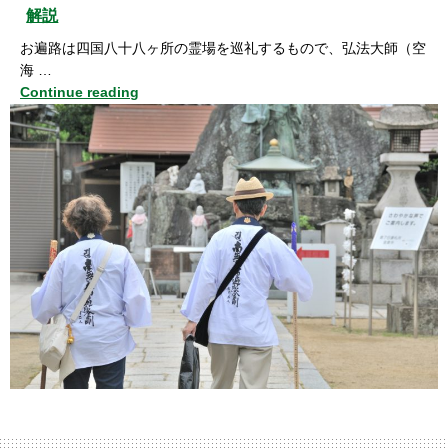
解説
お遍路は四国八十八ヶ所の霊場を巡礼するもので、弘法大師（空
海 …
Continue reading