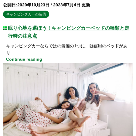
公開日:2020年10月23日
/
2023年7月4日 更新
キャンピングカーの装備
眠り心地を選ぼう！キャンピングカーベッドの種類と走
行時の注意点
キャンピングカーならではの装備の1つに、就寝用のベッドがあ
り …
Continue reading