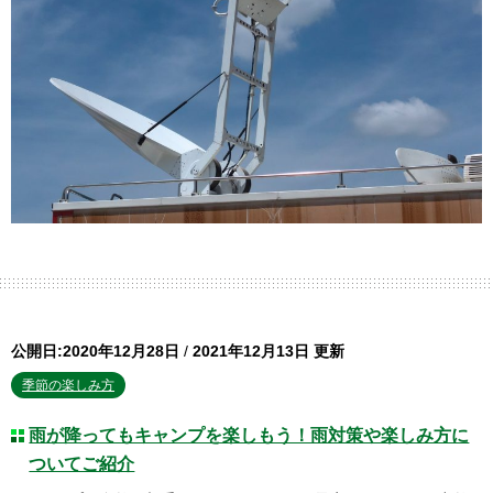
公開日:2020年12月28日
/
2021年12月13日 更新
季節の楽しみ方
雨が降ってもキャンプを楽しもう！雨対策や楽しみ方に
ついてご紹介