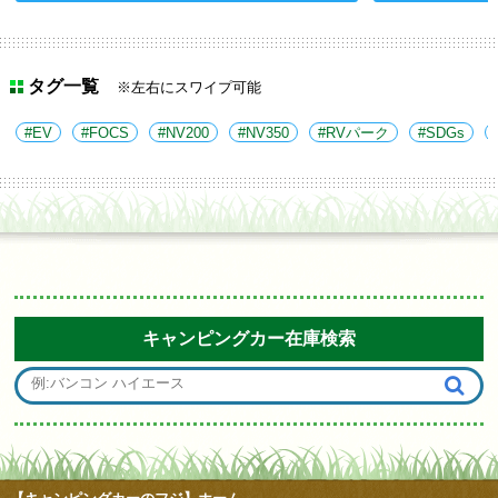
タグ一覧
※左右にスワイプ可能
EV
FOCS
NV200
NV350
RVパーク
SDGs
キャンピングカー在庫検索