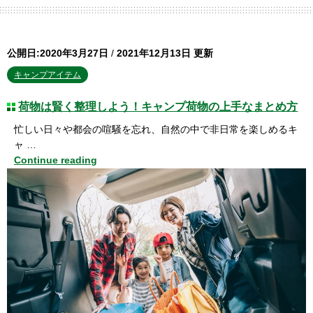
公開日:2020年3月27日
/
2021年12月13日 更新
キャンプアイテム
荷物は賢く整理しよう！キャンプ荷物の上手なまとめ方
忙しい日々や都会の喧騒を忘れ、自然の中で非日常を楽しめるキ
ャ …
Continue reading