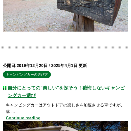
公開日:2019年12月20日
/
2025年4月1日 更新
キャンピングカーの選び方
自分にとっての“楽しい”を探そう！後悔しないキャンピ
ングカー選び
キャンピングカーはアウトドアの楽しさを加速させる車ですが、
購 …
Continue reading