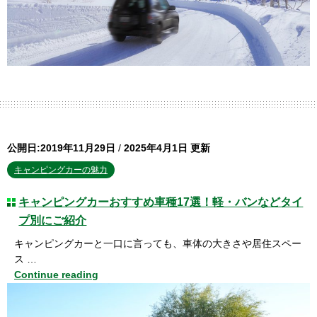
公開日:2019年11月29日
/
2025年4月1日 更新
キャンピングカーの魅力
キャンピングカーおすすめ車種17選！軽・バンなどタイ
プ別にご紹介
キャンピングカーと一口に言っても、車体の大きさや居住スペー
ス …
Continue reading