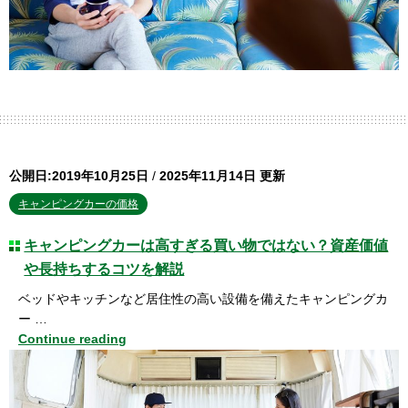
公開日:2019年10月25日
/
2025年11月14日 更新
キャンピングカーの価格
キャンピングカーは高すぎる買い物ではない？資産価値
や長持ちするコツを解説
ベッドやキッチンなど居住性の高い設備を備えたキャンピングカ
ー …
Continue reading