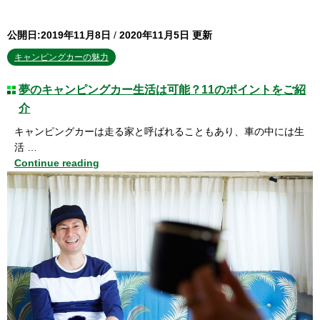
公開日:2019年11月8日
/
2020年11月5日 更新
キャンピングカーの魅力
夢のキャンピングカー生活は可能？11のポイントをご紹
介
キャンピングカーは走る家と呼ばれることもあり、車の中には生
活 …
Continue reading