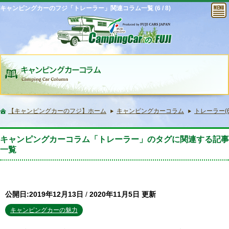
キャンピングカーのフジ「トレーラー」関連コラム一覧 (6 / 8)
【キャンピングカーのフジ】ホーム
キャンピングカーコラム
トレーラー(6 
キャンピングカーコラム「トレーラー」のタグに関連する記事
一覧
公開日:2019年12月13日
/
2020年11月5日 更新
キャンピングカーの魅力