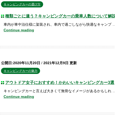
キャンピングカーの選び方
種類ごとに違う？キャンピングカーの乗車人数について解
車内が車中泊仕様に架装され、車内で過ごしながら快適なキャンプ 
Continue reading
公開日:2020年11月20日
/
2021年12月9日 更新
キャンピングカーの魅力
アウトドア女子におすすめ！かわいいキャンピングカー3選
キャンピングカーと言えば大きくて無骨なイメージがあるかもしれ 
Continue reading