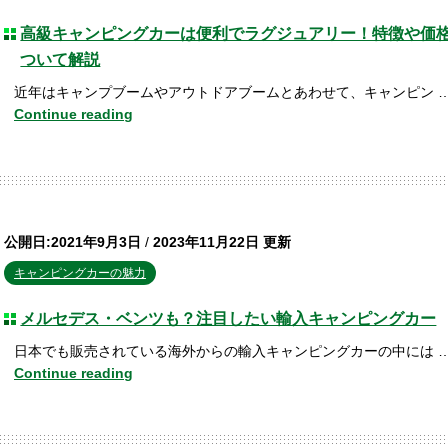
高級キャンピングカーは便利でラグジュアリー！特徴や価
ついて解説
近年はキャンプブームやアウトドアブームとあわせて、キャンピン 
Continue reading
公開日:2021年9月3日
/
2023年11月22日 更新
キャンピングカーの魅力
メルセデス・ベンツも？注目したい輸入キャンピングカー
日本でも販売されている海外からの輸入キャンピングカーの中には 
Continue reading