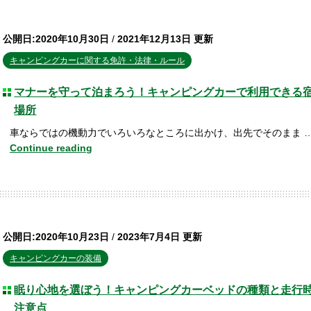
公開日:2020年10月30日
/
2021年12月13日 更新
キャンピングカーに関する免許・法律・ルール
マナーを守って泊まろう！キャンピングカーで利用できる
場所
車ならではの機動力でいろいろなところに出かけ、出先でそのまま 
Continue reading
公開日:2020年10月23日
/
2023年7月4日 更新
キャンピングカーの装備
眠り心地を選ぼう！キャンピングカーベッドの種類と走行
注意点