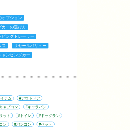
のオプション
グカーの選び方
ンピングトレーラー
ウス
リセールバリュー
キャンピングカー
アイテム
アウトドア
キャブコン
キャラバン
リット
トイレ
ドッグラン
コン
バンコン
ペット