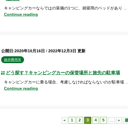
キャンピングカーならではの装備の1つに、就寝用のベッドがあり …
Continue reading
公開日:2020年10月16日
/
2022年12月3日 更新
維持費用等
どう探す？キャンピングカーの保管場所と旅先の駐車場
キャンピングカーに乗る場合、考慮しなければならないのが駐車場 
Continue reading
«
1
2
3
4
5
...
»
最