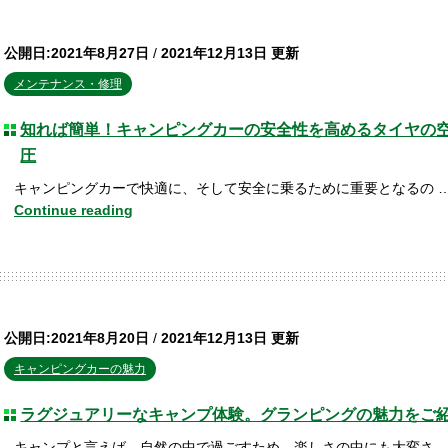
公開日:2021年8月27日
/
2021年12月13日 更新
メンテナンス・修理
知れば簡単！キャンピングカーの安全性を高めるタイヤの
圧
キャンピングカーで快適に、そして安全に乗るために重要となるの 
Continue reading
公開日:2021年8月20日
/
2021年12月13日 更新
キャンピングカーの魅力
ラグジュアリーなキャンプ体験。グランピングの魅力をご
キャンプと言えば、自然の中で過ごすため、楽しさの中にも大変さ 